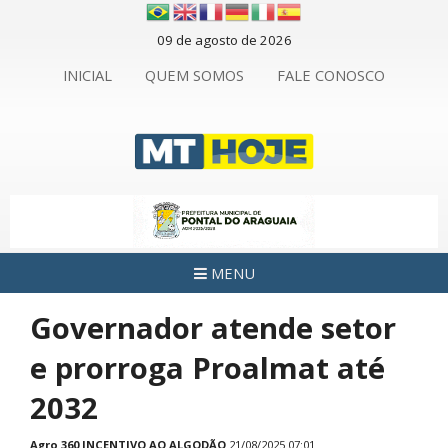
09 de agosto de 2026
INICIAL
QUEM SOMOS
FALE CONOSCO
MENU
Governador atende setor
e prorroga Proalmat até
2032
Agro 360
INCENTIVO AO ALGODÃO
21/08/2025 07:01