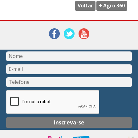
Voltar
+ Agro 360
Inscreva-se