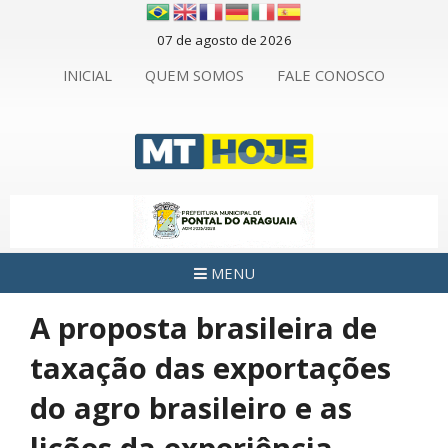
07 de agosto de 2026
INICIAL
QUEM SOMOS
FALE CONOSCO
MENU
A proposta brasileira de
taxação das exportações
do agro brasileiro e as
lições da experiência