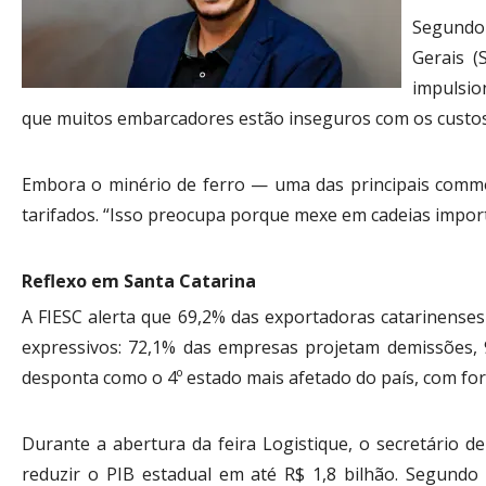
Segundo 
Gerais 
impulsion
que muitos embarcadores estão inseguros com os custos a
Embora o minério de ferro — uma das principais commod
tarifados. “Isso preocupa porque mexe em cadeias import
Reflexo em Santa Catarina
A FIESC alerta que 69,2% das exportadoras catarinense
expressivos: 72,1% das empresas projetam demissões,
desponta como o 4º estado mais afetado do país, com fo
Durante a abertura da feira Logistique, o secretário d
reduzir o PIB estadual em até R$ 1,8 bilhão. Segundo e