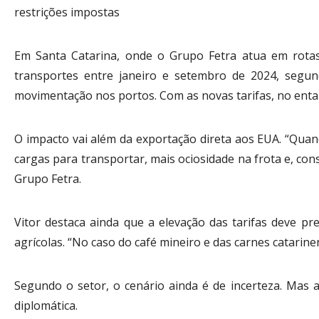
restrições impostas
Em Santa Catarina, onde o Grupo Fetra atua em rotas
transportes entre janeiro e setembro de 2024, segu
movimentação nos portos. Com as novas tarifas, no entan
O impacto vai além da exportação direta aos EUA. “Quand
cargas para transportar, mais ociosidade na frota e, c
Grupo Fetra.
Vitor destaca ainda que a elevação das tarifas deve 
agrícolas. “No caso do café mineiro e das carnes catarine
Segundo o setor, o cenário ainda é de incerteza. Mas
diplomática.