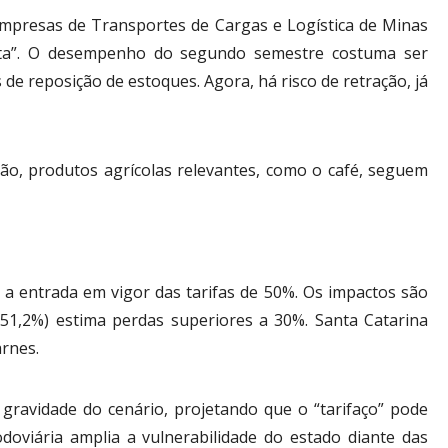
 Empresas de Transportes de Cargas e Logística de Minas
ata”. O desempenho do segundo semestre costuma ser
 de reposição de estoques. Agora, há risco de retração, já
ão, produtos agrícolas relevantes, como o café, seguem
a entrada em vigor das tarifas de 50%. Os impactos são
1,2%) estima perdas superiores a 30%. Santa Catarina
rnes.
 gravidade do cenário, projetando que o “tarifaço” pode
odoviária amplia a vulnerabilidade do estado diante das