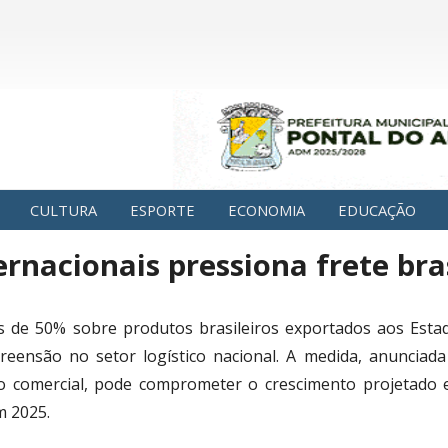
CULTURA
ESPORTE
ECONOMIA
EDUCAÇÃO
ernacionais pressiona frete bra
as de 50% sobre produtos brasileiros exportados aos Est
reensão no setor logístico nacional. A medida, anuncia
ão comercial, pode comprometer o crescimento projetado
m 2025.