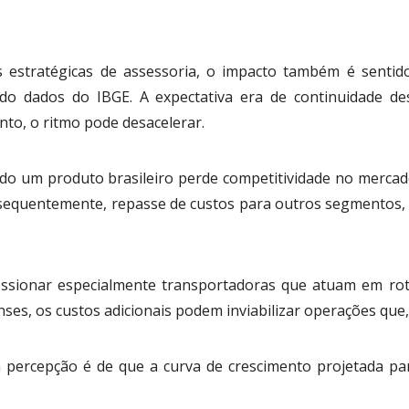
 estratégicas de assessoria, o impacto também é sentido
ndo dados do IBGE. A expectativa era de continuidade d
to, o ritmo pode desacelerar.
o um produto brasileiro perde competitividade no mercado 
onsequentemente, repasse de custos para outros segmentos,
pressionar especialmente transportadoras que atuam em ro
nses, os custos adicionais podem inviabilizar operações que,
 a percepção é de que a curva de crescimento projetada p