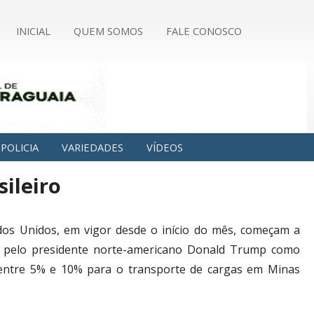
INICIAL
QUEM SOMOS
FALE CONOSCO
POLICIA
VARIEDADES
VÍDEOS
sileiro
ados Unidos, em vigor desde o início do mês, começam a
da pelo presidente norte-americano Donald Trump como
 entre 5% e 10% para o transporte de cargas em Minas