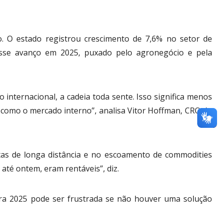
. O estado registrou crescimento de 7,6% no setor de
esse avanço em 2025, puxado pelo agronegócio e pela
internacional, a cadeia toda sente. Isso significa menos
 como o mercado interno”, analisa Vitor Hoffman, CRO do
tas de longa distância e no escoamento de commodities
 até ontem, eram rentáveis”, diz.
ara 2025 pode ser frustrada se não houver uma solução