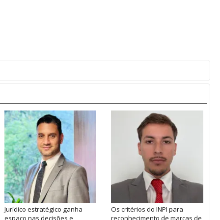
Jurídico estratégico ganha
Os critérios do INPI para
espaço nas decisões e
reconhecimento de marcas de