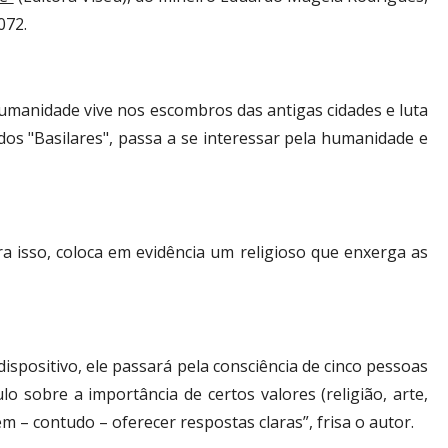
072.
humanidade vive nos escombros das antigas cidades e luta
dos "Basilares", passa a se interessar pela humanidade e
ra isso, coloca em evidência um religioso que enxerga as
ispositivo, ele passará pela consciência de cinco pessoas
 sobre a importância de certos valores (religião, arte,
m – contudo – oferecer respostas claras”, frisa o autor.