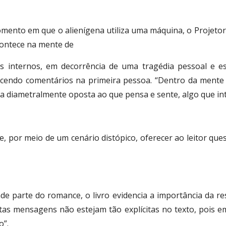
 momento em que o alienígena utiliza uma máquina, o Proje
acontece na mente de
s internos, em decorrência de uma tragédia pessoal e es
ecendo comentários na primeira pessoa. “Dentro da mente 
a diametralmente oposta ao que pensa e sente, algo que intr
, por meio de um cenário distópico, oferecer ao leitor ques
 parte do romance, o livro evidencia a importância da resi
estas mensagens não estejam tão explícitas no texto, po
o”.