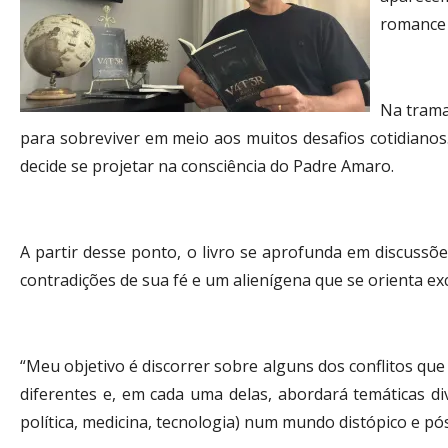
romance q
Na trama
para sobreviver em meio aos muitos desafios cotidianos.
decide se projetar na consciência do Padre Amaro.
A partir desse ponto, o livro se aprofunda em discussõe
contradições de sua fé e um alienígena que se orienta ex
“Meu objetivo é discorrer sobre alguns dos conflitos que
diferentes e, em cada uma delas, abordará temáticas di
política, medicina, tecnologia) num mundo distópico e pós