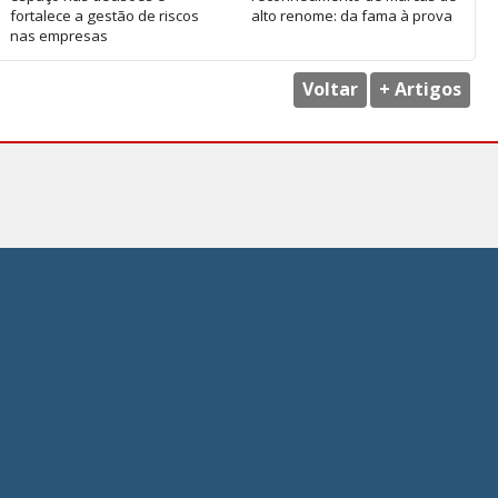
fortalece a gestão de riscos
alto renome: da fama à prova
nas empresas
Voltar
+ Artigos