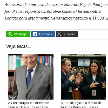
Assessoria de imprensa do escritor Eduardo Magela Rodrigue
Jornalistas responsáveis: Karoline Lopes e Marcela Güther
Contato para atendi
mento:
veriana@comtato.co
e 11 9931
VEJA MAIS...
A Constituição e o direito de
A Constituição e o direito de
falar em Deus nos espaços
falar de Deus em lugares