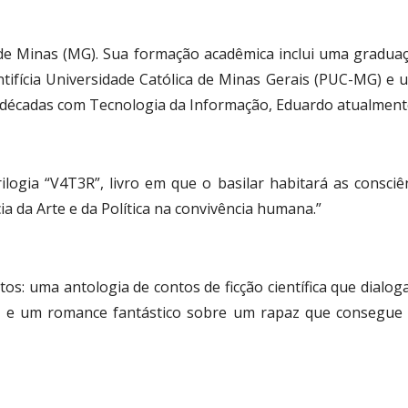
de Minas (MG). Sua formação acadêmica inclui uma gradua
tifícia Universidade Católica de Minas Gerais (PUC-MG) e 
s décadas com Tecnologia da Informação, Eduardo atualmen
ilogia “V4T3R”, livro em que o basilar habitará as consci
 da Arte e da Política na convivência humana.”
etos: uma antologia de contos de ficção científica que dial
ca e um romance fantástico sobre um rapaz que consegu