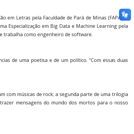
ção em Letras pela Faculdade de Pará de Minas (FAPAM),
uma Especialização em Big Data e Machine Learning pela
te trabalha como engenheiro de software.
ências de uma poetisa e de um político. “Com essas duas
ogam com músicas de rock; a segunda parte de uma trilogia
e trazer mensagens do mundo dos mortos para o nosso