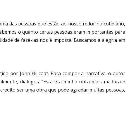
hia das pessoas que estão ao nosso redor no cotidiano,
ercebemos o quanto certas pessoas eram importantes para
lidade de fazê-las nos é imposta. Buscamos a alegria em
rigido por John Hillcoat. Para compor a narrativa, o autor
palmente, diálogos. “Esta é a minha obra mais madura e
e acredito ser uma obra que pode agradar muitas pessoas,