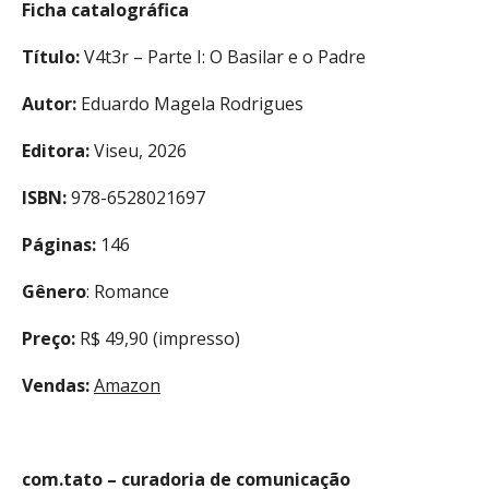
Ficha catalográfica
Título:
V4t3r – Parte I: O Basilar e o Padre
Autor:
Eduardo Magela Rodrigues
Editora:
Viseu, 2026
ISBN:
978-6528021697
Páginas:
146
Gênero
: Romance
Preço:
R$ 49,90 (impresso)
Vendas:
Amazon
com.tato – curadoria de comunicação