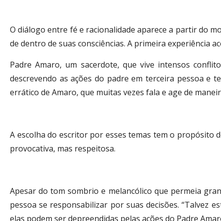
O diálogo entre fé e racionalidade aparece a partir do
de dentro de suas consciências. A primeira experiência 
Padre Amaro, um sacerdote, que vive intensos conflito
descrevendo as ações do padre em terceira pessoa e t
errático de Amaro, que muitas vezes fala e age de maneir
A escolha do escritor por esses temas tem o propósito de
provocativa, mas respeitosa.
Apesar do tom sombrio e melancólico que permeia grande
pessoa se responsabilizar por suas decisões. “Talvez 
elas podem ser depreendidas pelas ações do Padre Amar