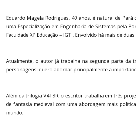
Eduardo Magela Rodrigues, 49 anos, é natural de Pará 
uma Especialização em Engenharia de Sistemas pela Pon
Faculdade XP Educação – IGTI. Envolvido há mais de dua
Atualmente, o autor já trabalha na segunda parte da tr
personagens, quero abordar principalmente a importância
Além da trilogia V4T3R, o escritor trabalha em três proj
de fantasia medieval com uma abordagem mais políti
mundo.