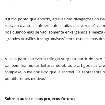
“Outro ponto que abordo, através das divagações do Pa
ressalta o autor. “Infelizmente, muitas das vezes só v
nós quando elas se vão; somente enxergamos a beleza qu
‘grandes ocasiões instagramáveis’ e nos esquecemos dos
A ideia para escrever a trilogia surgiu a partir do livro
também fez muitas leituras de obras e artigos nas áre
complexa, o melhor livro que já escrevi. Ele representa
por diferentes motivos”.
Sobre o autor e seus projetos futuros