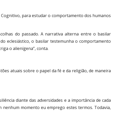
tor Cognitivo, para estudar o comportamento dos humanos
colhas do passado. A narrativa alterna entre o basilar
do eclesiástico, o basilar testemunha o comportamento
iga o alienígena”, conta.
tões atuais sobre o papel da fé e da religião, de maneira
liência diante das adversidades e a importância de cada
is em nenhum momento eu emprego estes termos. Todavia,