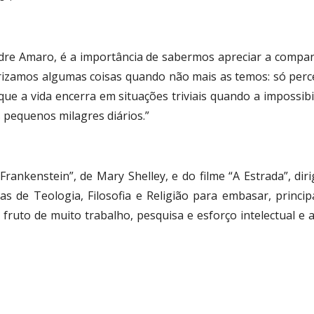
dre Amaro, é a importância de sabermos apreciar a compan
alorizamos algumas coisas quando não mais as temos: só p
e a vida encerra em situações triviais quando a impossibi
 pequenos milagres diários.”
 “Frankenstein”, de Mary Shelley, e do filme “A Estrada”, di
as de Teologia, Filosofia e Religião para embasar, princi
 o fruto de muito trabalho, pesquisa e esforço intelectual 