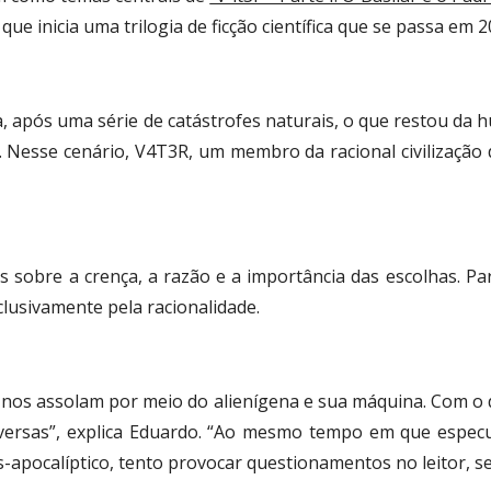
ue inicia uma trilogia de ficção científica que se passa em 2
, após uma série de catástrofes naturais, o que restou da 
 Nesse cenário, V4T3R, um membro da racional civilização 
s sobre a crença, a razão e a importância das escolhas. Pa
clusivamente pela racionalidade.
 nos assolam por meio do alienígena e sua máquina. Com o d
versas”, explica Eduardo. “Ao mesmo tempo em que especulo
-apocalíptico, tento provocar questionamentos no leitor, se