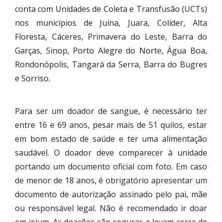
conta com Unidades de Coleta e Transfusão (UCTs)
nos municípios de Juína, Juara, Colíder, Alta
Floresta, Cáceres, Primavera do Leste, Barra do
Garças, Sinop, Porto Alegre do Norte, Água Boa,
Rondonópolis, Tangará da Serra, Barra do Bugres
e Sorriso.
Para ser um doador de sangue, é necessário ter
entre 16 e 69 anos, pesar mais de 51 quilos, estar
em bom estado de saúde e ter uma alimentação
saudável. O doador deve comparecer à unidade
portando um documento oficial com foto. Em caso
de menor de 18 anos, é obrigatório apresentar um
documento de autorização assinado pelo pai, mãe
ou responsável legal. Não é recomendado ir doar
em jejum. As doações são seguras e levam cerca de