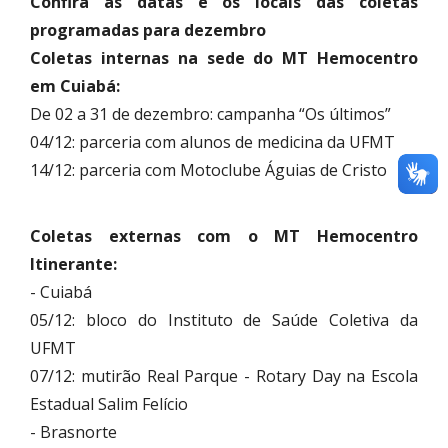
Confira as datas e os locais das coletas
programadas para dezembro
Coletas internas na sede do MT Hemocentro
em Cuiabá:
De 02 a 31 de dezembro: campanha “Os últimos”
04/12: parceria com alunos de medicina da UFMT
14/12: parceria com Motoclube Águias de Cristo
Coletas externas com o MT Hemocentro
Itinerante:
- Cuiabá
05/12: bloco do Instituto de Saúde Coletiva da
UFMT
07/12: mutirão Real Parque - Rotary Day na Escola
Estadual Salim Felício
- Brasnorte