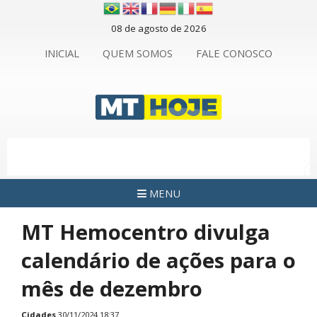
08 de agosto de 2026
INICIAL
QUEM SOMOS
FALE CONOSCO
MENU
MT Hemocentro divulga
calendário de ações para o
mês de dezembro
Cidades
30/11/2024 18:37