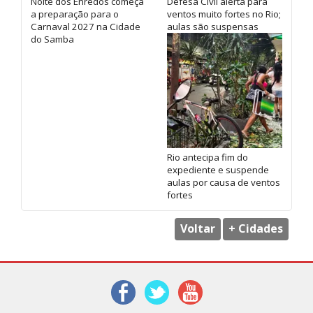
Noite dos Enredos começa
Defesa Civil alerta para
a preparação para o
ventos muito fortes no Rio;
Carnaval 2027 na Cidade
aulas são suspensas
do Samba
Rio antecipa fim do
expediente e suspende
aulas por causa de ventos
fortes
Voltar
+ Cidades