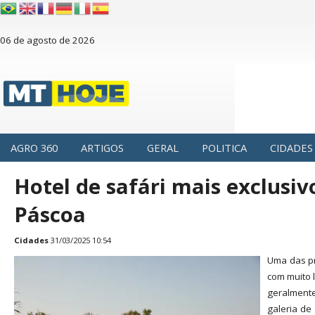
06 de agosto de 2026
AGRO 360
ARTIGOS
GERAL
POLITICA
CIDADES
Hotel de safári mais exclusiv
Páscoa
Cidades
31/03/2025 10:54
Uma das pr
com muito 
geralmente
galeria de