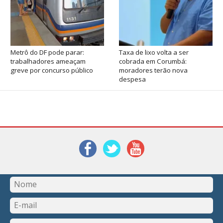
Metrô do DF pode parar:
Taxa de lixo volta a ser
trabalhadores ameaçam
cobrada em Corumbá:
greve por concurso público
moradores terão nova
despesa