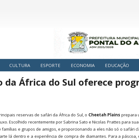
CULTURA
ESPORTE
ECONOMIA
EDUCAÇÃO
o da África do Sul oferece pro
incipais reservas de safári da África do Sul, o
Cheetah Plains
prepara u
luxo. Escolhido recentemente por Sabrina Sato e Nicolas Prattes para sua 
 famílias e grupos de amigos, e proporcionando a eles não só o safári clá
 arte lá dentro e a experiência de compra de diamantes. Para a páscoa,