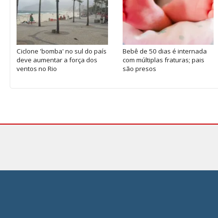
Ciclone 'bomba' no sul do país
Bebê de 50 dias é internada
deve aumentar a força dos
com múltiplas fraturas; pais
ventos no Rio
são presos