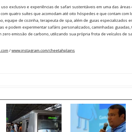
 uso exclusivo e experiências de safari sustentáveis em uma das áreas 
ma com quatro suítes que acomodam até oito hóspedes e que contam com lou
omo, equipe de cozinha, terapeuta de spa, além de guias especializados
ndas e podem experimentar safáris personalizados, caminhadas guiadas, 
om zero emissão de carbono, utilizando sua própria frota de veículos de s
.com
/
www.instagram.com/
cheetahplains