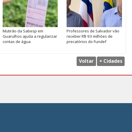
Mutirão da Sabesp em
Professores de Salvador vão
Guarulhos ajuda a regularizar
receber R$ 93 milhões de
contas de água
precatórios do Fundef
Voltar
+ Cidades