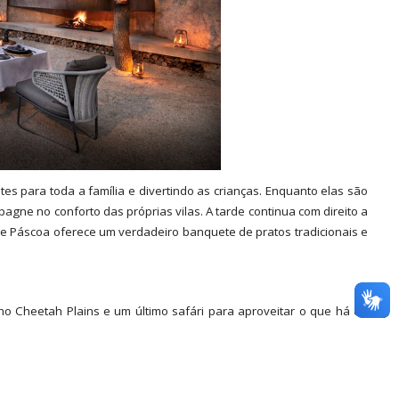
s para toda a família e divertindo as crianças. Enquanto elas são
gne no conforto das próprias vilas. A tarde continua com direito a
 de Páscoa oferece um verdadeiro banquete de pratos tradicionais e
o Cheetah Plains e um último safári para aproveitar o que há de