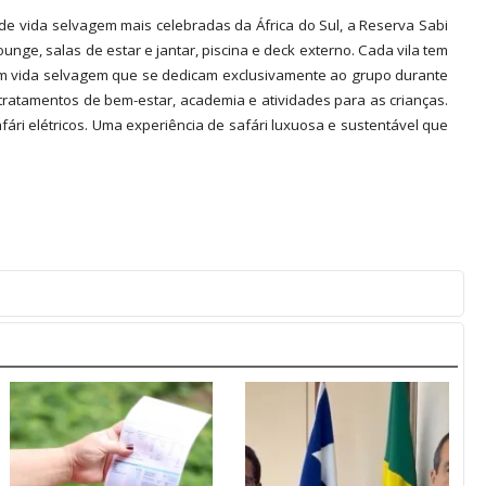
de vida selvagem mais celebradas da África do Sul, a Reserva Sabi
nge, salas de estar e jantar, piscina e deck externo. Cada vila tem
 em vida selvagem que se dedicam exclusivamente ao grupo durante
tratamentos de bem-estar, academia e atividades para as crianças.
afári elétricos. Uma experiência de safári luxuosa e sustentável que