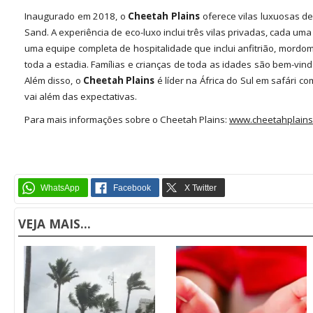
Inaugurado em 2018, o
Cheetah Plains
oferece vilas luxuosas de
Sand. A experiência de eco-luxo inclui três vilas privadas, cada u
uma equipe completa de hospitalidade que inclui anfitrião, mord
toda a estadia. Famílias e crianças de toda as idades são bem-vi
Além disso, o
Cheetah Plains
é líder na África do Sul em safári c
vai além das expectativas.
Para mais informações sobre o Cheetah Plains:
www.cheetahplains
VEJA MAIS...