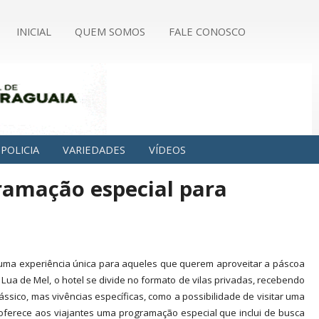
INICIAL
QUEM SOMOS
FALE CONOSCO
POLICIA
VARIEDADES
VÍDEOS
gramação especial para
ma experiência única para aqueles que querem aproveitar a páscoa
Lua de Mel, o hotel se divide no formato de vilas privadas, recebendo
ssico, mas vivências específicas, como a possibilidade de visitar uma
 oferece aos viajantes uma programação especial que inclui de busca