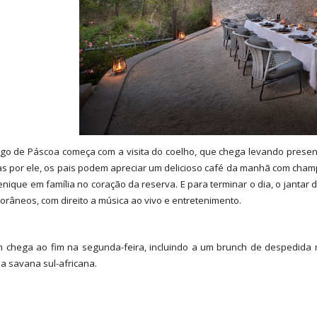
o de Páscoa começa com a visita do coelho, que chega levando presente
as por ele, os pais podem apreciar um delicioso café da manhã com champa
nique em família no coração da reserva. E para terminar o dia, o jantar
râneos, com direito a música ao vivo e entretenimento.
 chega ao fim na segunda-feira, incluindo a um brunch de despedida n
a savana sul-africana.