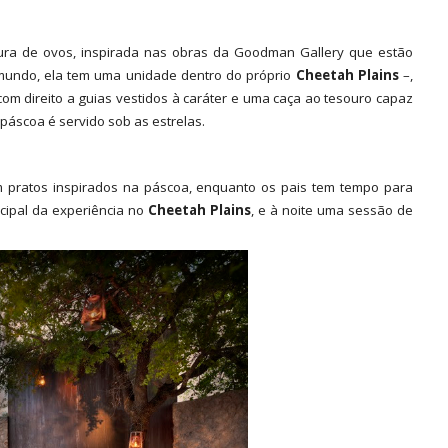
tura de ovos, inspirada nas obras da Goodman Gallery que estão
o mundo, ela tem uma unidade dentro do próprio
Cheetah Plains
–,
com direito a guias vestidos à caráter e uma caça ao tesouro capaz
 páscoa é servido sob as estrelas.
m pratos inspirados na páscoa, enquanto os pais tem tempo para
ncipal da experiência no
Cheetah Plains
, e à noite uma sessão de