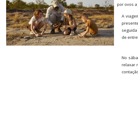
por ovos a
A viage
presente
seguida 
de entre
No sába
relaxar 
contação