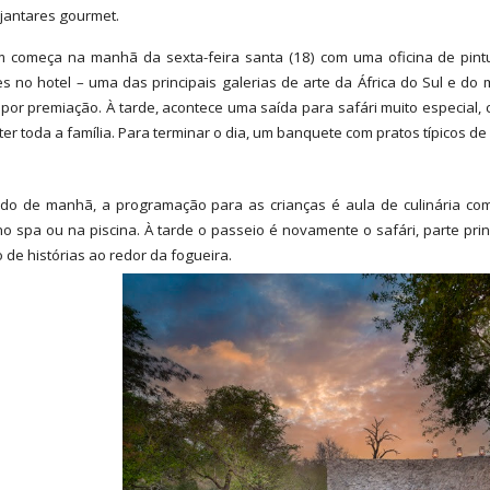
 jantares gourmet.
m começa na manhã da sexta-feira santa (18) com uma oficina de pin
s no hotel – uma das principais galerias de arte da África do Sul e d
por premiação. À tarde, acontece uma saída para safári muito especial, 
ter toda a família. Para terminar o dia, um banquete com pratos típicos de
do de manhã, a programação para as crianças é aula de culinária co
no spa ou na piscina. À tarde o passeio é novamente o safári, parte pri
 de histórias ao redor da fogueira.