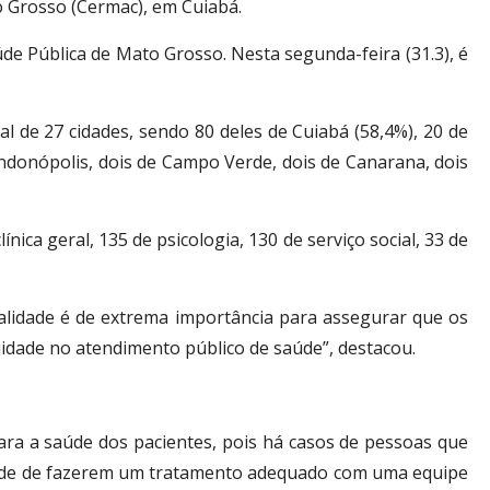
o Grosso (Cermac), em Cuiabá.
de Pública de Mato Grosso. Nesta segunda-feira (31.3), é
 de 27 cidades, sendo 80 deles de Cuiabá (58,4%), 20 de
ondonópolis, dois de Campo Verde, dois de Canarana, dois
ca geral, 135 de psicologia, 130 de serviço social, 33 de
ualidade é de extrema importância para assegurar que os
idade no atendimento público de saúde”, destacou.
ara a saúde dos pacientes, pois há casos de pessoas que
dade de fazerem um tratamento adequado com uma equipe