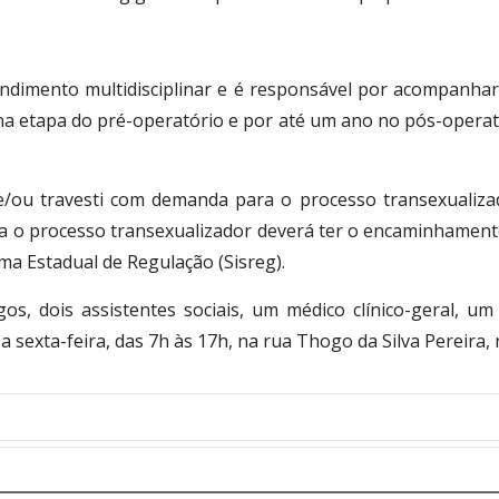
ndimento multidisciplinar e é responsável por acompanha
na etapa do pré-operatório e por até um ano no pós-operató
e/ou travesti com demanda para o processo transexualizad
ra o processo transexualizador deverá ter o encaminhament
ma Estadual de Regulação (Sisreg).
s, dois assistentes sociais, um médico clínico-geral, um
sexta-feira, das 7h às 17h, na rua Thogo da Silva Pereira, n