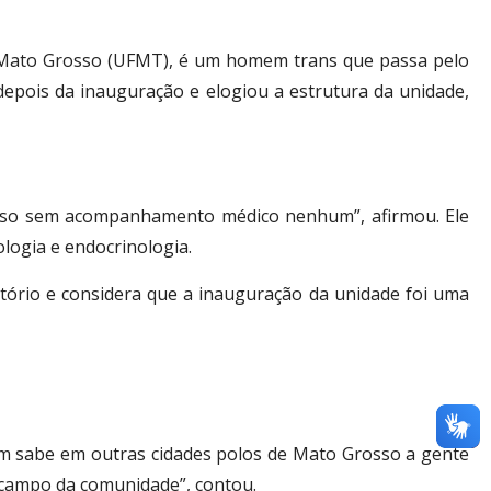
e Mato Grosso (UFMT), é um homem trans que passa pelo
epois da inauguração e elogiou a estrutura da unidade,
ocesso sem acompanhamento médico nenhum”, afirmou. Ele
logia e endocrinologia.
tório e considera que a inauguração da unidade foi uma
uem sabe em outras cidades polos de Mato Grosso a gente
 campo da comunidade”, contou.