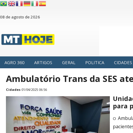
08 de agosto de 2026
AGRO 360
ARTIGOS
GERAL
POLITICA
CIDADES
Ambulatório Trans da SES ate
Cidades
01/04/2025 06:56
Unida
para 
Ambulat
O
paciente