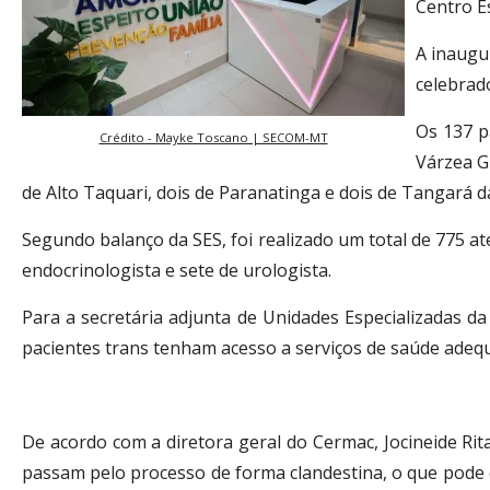
Centro E
A inaugu
celebrado
Os 137 p
Crédito - Mayke Toscano | SECOM-MT
Várzea G
de Alto Taquari, dois de Paranatinga e dois de Tangará d
Segundo balanço da SES, foi realizado um total de 775 at
endocrinologista e sete de urologista.
Para a secretária adjunta de Unidades Especializadas d
pacientes trans tenham acesso a serviços de saúde adeq
De acordo com a diretora geral do Cermac, Jocineide Ri
passam pelo processo de forma clandestina, o que pod