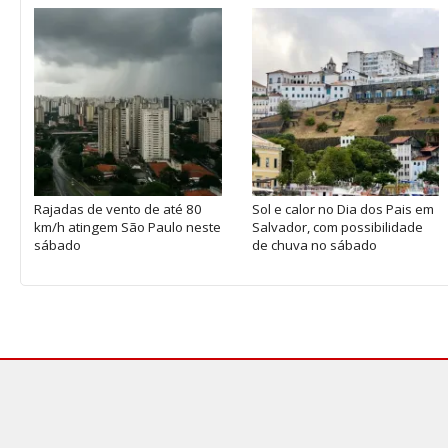
Rajadas de vento de até 80
Sol e calor no Dia dos Pais em
km/h atingem São Paulo neste
Salvador, com possibilidade
sábado
de chuva no sábado