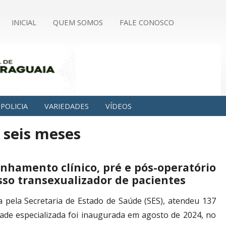
INICIAL
QUEM SOMOS
FALE CONOSCO
POLICIA
VARIEDADES
VÍDEOS
 seis meses
nhamento clínico, pré e pós-operatório
sso transexualizador de pacientes
 pela Secretaria de Estado de Saúde (SES), atendeu 137
ade especializada foi inaugurada em agosto de 2024, no