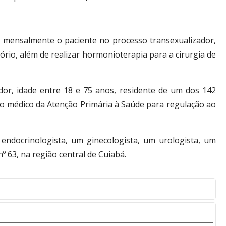
r mensalmente o paciente no processo transexualizador,
rio, além de realizar hormonioterapia para a cirurgia de
or, idade entre 18 e 75 anos, residente de um dos 142
o médico da Atenção Primária à Saúde para regulação ao
 endocrinologista, um ginecologista, um urologista, um
º 63, na região central de Cuiabá.