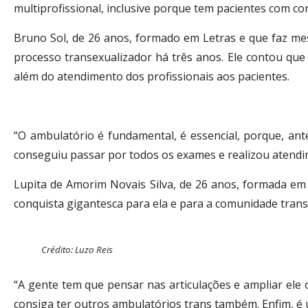
multiprofissional, inclusive porque tem pacientes com con
Bruno Sol, de 26 anos, formado em Letras e que faz m
processo transexualizador há três anos. Ele contou qu
além do atendimento dos profissionais aos pacientes.
“O ambulatório é fundamental, é essencial, porque, an
conseguiu passar por todos os exames e realizou atendim
Lupita de Amorim Novais Silva, de 26 anos, formada em
conquista gigantesca para ela e para a comunidade trans
Crédito: Luzo Reis
“A gente tem que pensar nas articulações e ampliar ele
consiga ter outros ambulatórios trans também. Enfim, é