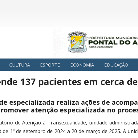
CULTURA
ESPORTE
ECONOMIA
EDUCAÇÃO
nde 137 pacientes em cerca de
de especializada realiza ações de acompa
promover atenção especializada no proce
ório de Atenção à Transexualidade, unidade administrada
s de 1º de setembro de 2024 a 20 de março de 2025. A unid