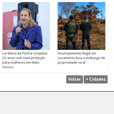
Lei Maria da Penha completa
Desmatamento ilegal em
20 anos com mais proteção
Livramento leva a embargo de
para mulheres em Mato
propriedade rural
Grosso
Voltar
+ Cidades