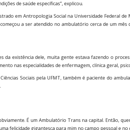
dições de saúde específicas”, explicou.
estrado em Antropologia Social na Universidade Federal d
e começou a ser atendido no ambulatório cerca de um mês d
tes da existência dele, muita gente estava fazendo o pr
ento nas especialidades de enfermagem, clínica geral, psico
 Ciências Sociais pela UFMT, também é paciente do ambula
.
 obviamente. É um Ambulatório Trans na capital. Então, q
 uma felicidade gigantesca para mim no campo pessoal e no