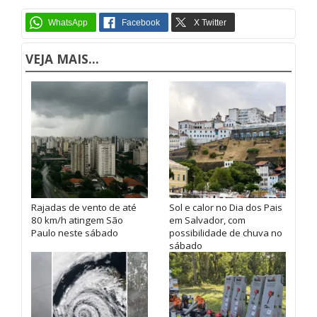
VEJA MAIS...
Rajadas de vento de até
Sol e calor no Dia dos Pais
80 km/h atingem São
em Salvador, com
Paulo neste sábado
possibilidade de chuva no
sábado