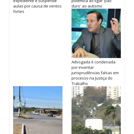
expediente e suspende
polêmica ao ligar 'pão
aulas por causa de ventos
duro' ao autismo
fortes
Advogada é condenada
por inventar
jurisprudências falsas em
processo na Justiça do
Trabalho