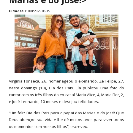
Cidades
11/08/2025 06:35
Virginia Fonseca, 26, homenageou o ex-marido, Zé Felipe, 27,
neste domingo (10), Dia dos Pais. Ela publicou uma foto do
cantor com os três filhos do ex-casal Maria Alice, 4, Maria Flor, 2,
e José Leonardo, 10 meses e desejou felicidades.
“Um feliz Dia dos Pais para o papai das Marias e do José! Que
Deus abençoe sua vida e lhe dê muitos anos para viver todos
os momentos com nossos filhos”, escreveu.