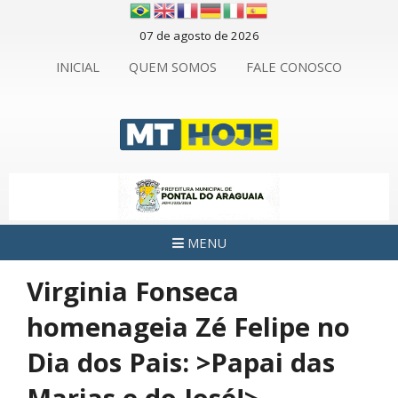
07 de agosto de 2026
INICIAL
QUEM SOMOS
FALE CONOSCO
MENU
Virginia Fonseca
homenageia Zé Felipe no
Dia dos Pais: >Papai das
Marias e do José!>