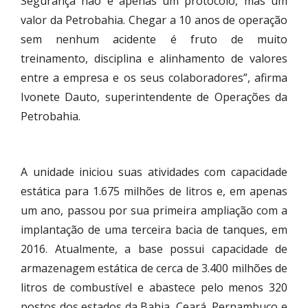
Segurança não é apenas um protocolo, mas um
valor da Petrobahia. Chegar a 10 anos de operação
sem nenhum acidente é fruto de muito
treinamento, disciplina e alinhamento de valores
entre a empresa e os seus colaboradores”, afirma
Ivonete Dauto, superintendente de Operações da
Petrobahia.
A unidade iniciou suas atividades com capacidade
estática para 1.675 milhões de litros e, em apenas
um ano, passou por sua primeira ampliação com a
implantação de uma terceira bacia de tanques, em
2016. Atualmente, a base possui capacidade de
armazenagem estática de cerca de 3.400 milhões de
litros de combustível e abastece pelo menos 320
postos dos estados da Bahia, Ceará, Pernambuco e