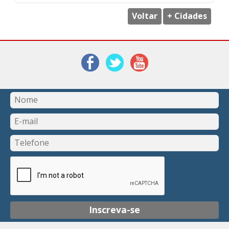
Voltar
+ Cidades
Inscreva-se