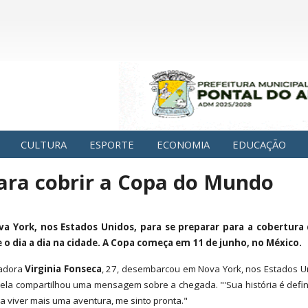
CULTURA
ESPORTE
ECONOMIA
EDUCAÇÃO
para cobrir a Copa do Mundo
va York, nos Estados Unidos, para se preparar para a cobertur
o dia a dia na cidade. A Copa começa em 11 de junho, no México.
iadora
Virginia Fonseca
, 27, desembarcou em Nova York, nos Estados U
 ela compartilhou uma mensagem sobre a chegada. "'Sua história é defini
ra viver mais uma aventura, me sinto pronta."