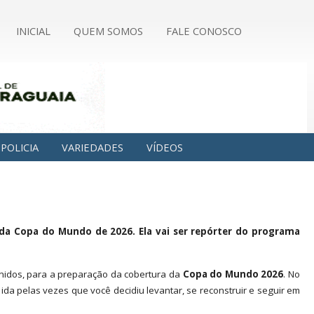
INICIAL
QUEM SOMOS
FALE CONOSCO
POLICIA
VARIEDADES
VÍDEOS
a da Copa do Mundo de 2026. Ela vai ser repórter do programa
nidos, para a preparação da cobertura da
Copa do Mundo 2026
. No
da pelas vezes que você decidiu levantar, se reconstruir e seguir em