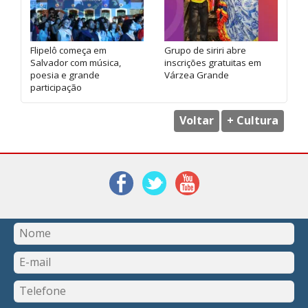
Flipelô começa em
Grupo de siriri abre
Salvador com música,
inscrições gratuitas em
poesia e grande
Várzea Grande
participação
Voltar
+ Cultura