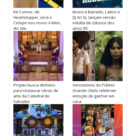
Kit Connor, de
Bruno e Barretto, Latino e
Heartstopper, será o
DJ Ari SL lançam versão
Ciclope nos novos X-Men,
inédita de clássico dos
diz site
anos 90
Projeto busca dinheiro
Vencedores do Prêmio
para restaurar obras de
Grande Otelo celebram
arte da Catedral de
emoção de ganhar em
Salvador
casa