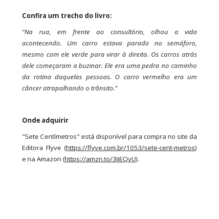
Confira um trecho do livro:
“Na rua, em frente ao consultório, olhou a vida
acontecendo. Um carro estava parado no semáforo,
mesmo com ele verde para virar à direita. Os carros atrás
dele começaram a buzinar. Ele era uma pedra no caminho
da rotina daquelas pessoas. O carro vermelho era um
câncer atrapalhando o trânsito.”
Onde adquirir
"Sete Centímetros" está disponível para compra no site da
Editora Flyve (
https://flyve.com.br/1053/
sete-cent-metros
)
e na Amazon (
https://amzn.to/3IiEQvU
).