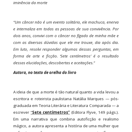
iminência da morte
“Um câncer não é um evento solitário, ele machuca, enerva
e internaliza em todas as pessoas de sua convivência. Por
dois anos, convivi com o câncer no fígado de minha mãe e
com as diversas dúvidas que ele me trouxe, dia após dia.
Em luto, resolvi responder algumas dessas perguntas, em
forma de arte e ficção. ‘Sete centímetros’ é o resultado
dessas elucidações, descobertas e aceitações.”
Autora, no texto de orelha do livro
A ideia de que a morte é tão natural quanto a vida levou a
escritora e roteirista paulistana Natália Marques — pós-
graduada em Teoria Literária e Literatura Comparada — a
escrever
“
Sete centímetros”
(Editora Flyve, 149 págs.).
Em uma narrativa que combina autoficção e realismo
mágico, a autora apresenta a história de uma mulher que