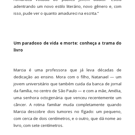
adentrando um novo estilo literário, novo gênero e, com
isso, pude ver o quanto amadureci na escrita.”
Um paradoxo de vida e morte: conheça a trama do
livro
Marcia é uma professora que já leva décadas de
dedicação ao ensino. Mora com o filho, Natanael — um
jovem universitário que também cuida da banca de jornal
da família, no centro de São Paulo — e com a mãe, Amélia,
uma senhora octogenária que venceu recentemente um
câncer. A rotina familiar muda completamente quando
Marcia descobre dois tumores no fígado: um pequeno,
com cerca de dois centímetros, e o outro, que dá nome ao
livro, com sete centímetros.