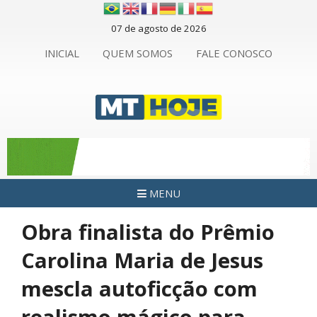
07 de agosto de 2026
INICIAL
QUEM SOMOS
FALE CONOSCO
MENU
Obra finalista do Prêmio
Carolina Maria de Jesus
mescla autoficção com
realismo mágico para