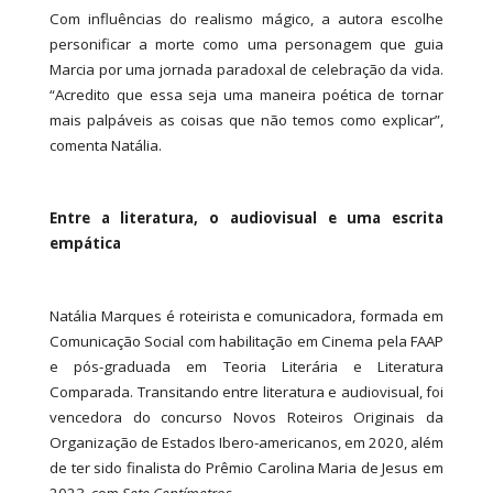
Com influências do realismo mágico, a autora escolhe
personificar a morte como uma personagem que guia
Marcia por uma jornada paradoxal de celebração da vida.
“Acredito que essa seja uma maneira poética de tornar
mais palpáveis as coisas que não temos como explicar”,
comenta Natália.
Entre a literatura, o audiovisual e uma escrita
empática
Natália Marques é roteirista e comunicadora, formada em
Comunicação Social com habilitação em Cinema pela FAAP
e pós-graduada em Teoria Literária e Literatura
Comparada. Transitando entre literatura e audiovisual, foi
vencedora do concurso Novos Roteiros Originais da
Organização de Estados Ibero-americanos, em 2020, além
de ter sido finalista do Prêmio Carolina Maria de Jesus em
2023, com
Sete Centímetros
.