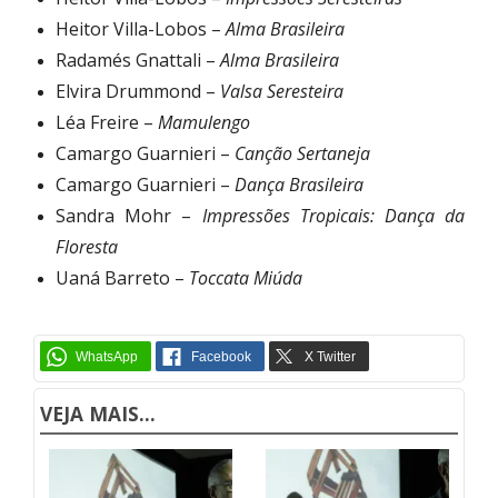
Heitor Villa-Lobos –
Alma Brasileira
Radamés Gnattali –
Alma Brasileira
Elvira Drummond –
Valsa Seresteira
Léa Freire –
Mamulengo
Camargo Guarnieri –
Canção Sertaneja
Camargo Guarnieri –
Dança Brasileira
Sandra Mohr –
Impressões Tropicais: Dança da
Floresta
Uaná Barreto –
Toccata Miúda
VEJA MAIS...