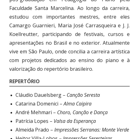
Faculdade Santa Marcelina. Ao longo da carreira,
estudou com importantes mestres, entre eles
Camargo Guarnieri, Maria José Carrasqueira e J. J.
Koellreutter, participando de festivais, cursos e
apresentações no Brasil e no exterior. Atualmente
vive em São Paulo, onde concilia a carreira artística
com projetos dedicados ao ensino do piano e à
valorização do repertório brasileiro.
REPERTÓRIO
Cláudio Dauelsberg –
Canção Seresta
Catarina Domenici –
Alma Caipira
André Mehmari –
Choro, Canção e Dança
Patrícia Lopes –
Valsa da Esperança
Almeida Prado –
Impressões Serranas: Monte Verde
Heitor Villa-Lobos –
Impressões Seresteiras