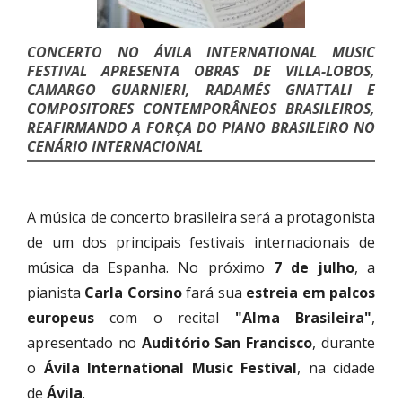
CONCERTO NO ÁVILA INTERNATIONAL MUSIC
FESTIVAL APRESENTA OBRAS DE VILLA-LOBOS,
CAMARGO GUARNIERI, RADAMÉS GNATTALI E
COMPOSITORES CONTEMPORÂNEOS BRASILEIROS,
REAFIRMANDO A FORÇA DO PIANO BRASILEIRO NO
CENÁRIO INTERNACIONAL
A música de concerto brasileira será a protagonista
de um dos principais festivais internacionais de
música da Espanha. No próximo
7 de julho
, a
pianista
Carla Corsino
fará sua
estreia em palcos
europeus
com o recital
"Alma Brasileira"
,
apresentado no
Auditório San Francisco
, durante
o
Ávila International Music Festival
, na cidade
de
Ávila
.