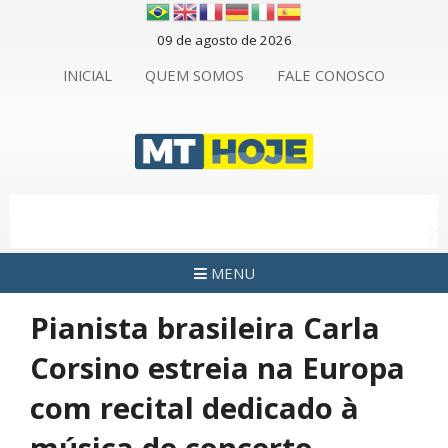
09 de agosto de 2026
INICIAL
QUEM SOMOS
FALE CONOSCO
MENU
Pianista brasileira Carla
Corsino estreia na Europa
com recital dedicado à
música de concerto