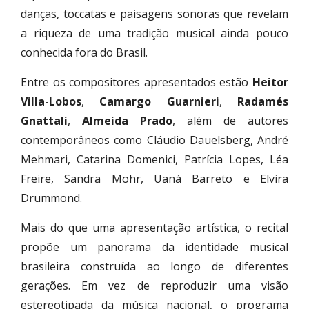
danças, toccatas e paisagens sonoras que revelam
a riqueza de uma tradição musical ainda pouco
conhecida fora do Brasil.
Entre os compositores apresentados estão
Heitor
Villa-Lobos
,
Camargo Guarnieri
,
Radamés
Gnattali
,
Almeida Prado
, além de autores
contemporâneos como Cláudio Dauelsberg, André
Mehmari, Catarina Domenici, Patrícia Lopes, Léa
Freire, Sandra Mohr, Uaná Barreto e Elvira
Drummond.
Mais do que uma apresentação artística, o recital
propõe um panorama da identidade musical
brasileira construída ao longo de diferentes
gerações. Em vez de reproduzir uma visão
estereotipada da música nacional, o programa