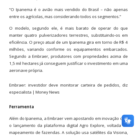
“O Ipanema é o avião mais vendido do Brasil – não apenas
entre os agrícolas, mas considerando todos os segmentos.”
O modelo, segundo ele, é mais barato de operar do que
manter quatro pulverizadores terrestres, substituindo-os em
eficiência. O preço atual de um Ipanema gira em torno de R$ 4
milhões, variando conforme os equipamentos embarcados.
Segundo a Embraer, produtores com propriedades acima de
1,5 mil hectares já conseguem justificar o investimento em uma
aeronave própria.
Embraer: investidor deve monitorar carteira de pedidos, diz
especialista | Money News
Ferramenta
Além do Ipanema, a Embraer vem apostando em inovação com
o lançamento da plataforma digital Agro Explore, voltada ao
mapeamento de fazendas. A solução usa satélites da Visiona,