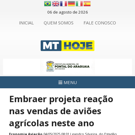
06 de agosto de 2026
INICIAL
QUEM SOMOS
FALE CONOSCO
MENU
Embraer projeta reação
nas vendas de aviões
agrícolas neste ano
Economia
Aviação
04/05/2025 08:01 Leandro Silveira, do Estadão