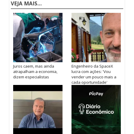
VEJA MAIS...
Juros caem, mas ainda
Engenheiro da SpaceX
atrapalham a economia,
lucra com ações: 'Vou
dizem especialistas
vender um pouco mais a
cada oportunidade'