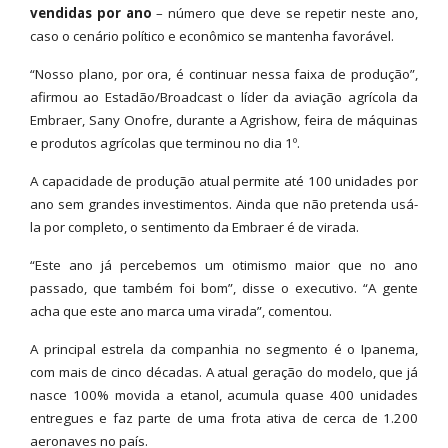
vendidas por ano
– número que deve se repetir neste ano,
caso o cenário político e econômico se mantenha favorável.
“Nosso plano, por ora, é continuar nessa faixa de produção”,
afirmou ao Estadão/Broadcast o líder da aviação agrícola da
Embraer, Sany Onofre, durante a Agrishow, feira de máquinas
e produtos agrícolas que terminou no dia 1º.
A capacidade de produção atual permite até 100 unidades por
ano sem grandes investimentos. Ainda que não pretenda usá-
la por completo, o sentimento da Embraer é de virada.
“Este ano já percebemos um otimismo maior que no ano
passado, que também foi bom”, disse o executivo. “A gente
acha que este ano marca uma virada”, comentou.
A principal estrela da companhia no segmento é o Ipanema,
com mais de cinco décadas. A atual geração do modelo, que já
nasce 100% movida a etanol, acumula quase 400 unidades
entregues e faz parte de uma frota ativa de cerca de 1.200
aeronaves no país.