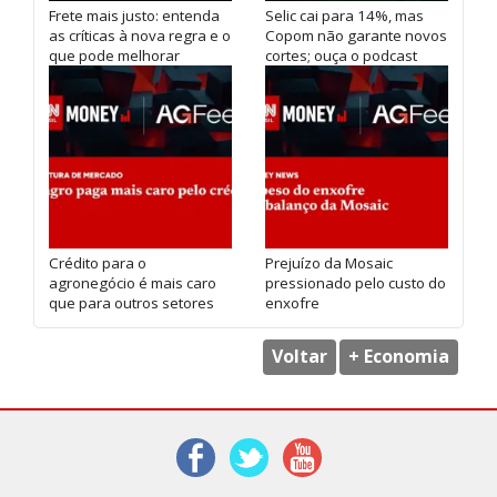
Frete mais justo: entenda
Selic cai para 14%, mas
as críticas à nova regra e o
Copom não garante novos
que pode melhorar
cortes; ouça o podcast
Crédito para o
Prejuízo da Mosaic
agronegócio é mais caro
pressionado pelo custo do
que para outros setores
enxofre
Voltar
+ Economia