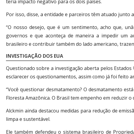
teria impacto negativo para os dois países.
Por isso, disse, a entidade e parceiros têm atuado junto
“O nosso desejo, que é um sentimento, acho que, unân
governos e que aconteça de maneira a impedir um aum
brasileiro e contribuir também do lado americano, traze
INVESTIGAÇÃO DOS EUA
Questionado sobre a investigação aberta pelos Estados U
esclarecer os questionamentos, assim como já foi feito a
“Você questionar desmatamento? O desmatamento está em
Floresta Amazônica. O Brasil tem empenho em reduzir o d
Alckmin ainda destacou medidas para redução de emissã
limpa e sustentável.
Ele também defendeu o sistema brasileiro de Proprieda