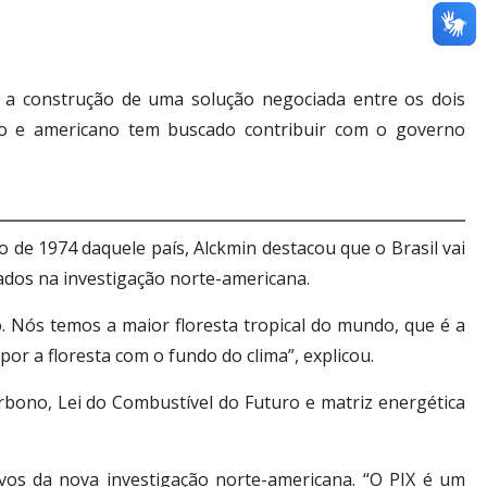
r a construção de uma solução negociada entre os dois
iro e americano tem buscado contribuir com o governo
 de 1974 daquele país, Alckmin destacou que o Brasil vai
tados na investigação norte-americana.
 Nós temos a maior floresta tropical do mundo, que é a
r a floresta com o fundo do clima”, explicou.
bono, Lei do Combustível do Futuro e matriz energética
lvos da nova investigação norte-americana. “O PIX é um