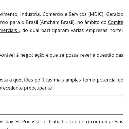
lvimento, Indústria, Comércio e Serviços (MDIC), Geraldo
io para o Brasil (Amcham Brasil), no âmbito do
Comitê
merciais
, do qual participaram várias empresas norte-
orável à negociação e que se possa rever a questão das
sta a questões políticas mais amplas tem o potencial de
precedente preocupante”.
os países. Por isso, o trabalho conjunto com empresas