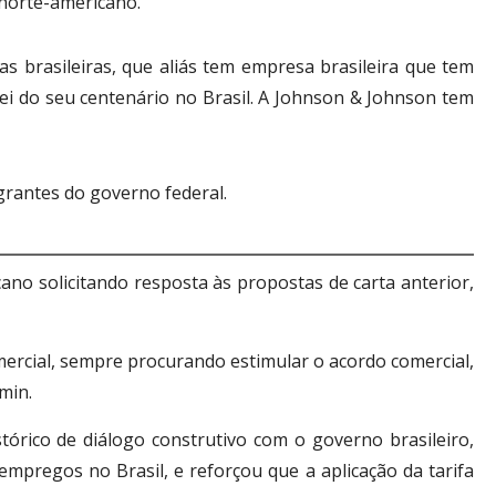
 norte-americano.
 brasileiras, que aliás tem empresa brasileira que tem
i do seu centenário no Brasil. A Johnson & Johnson tem
rantes do governo federal.
cano solicitando resposta às propostas de carta anterior,
mercial, sempre procurando estimular o acordo comercial,
min.
órico de diálogo construtivo com o governo brasileiro,
mpregos no Brasil, e reforçou que a aplicação da tarifa