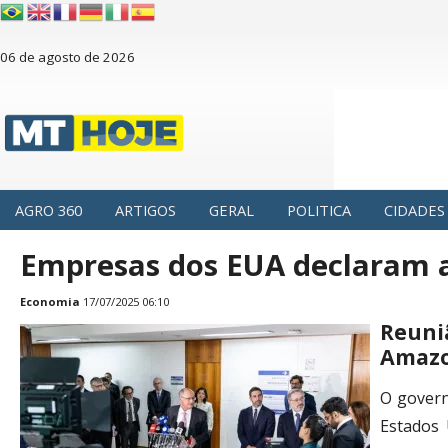
06 de agosto de 2026
AGRO 360
ARTIGOS
GERAL
POLITICA
CIDADES
Empresas dos EUA declaram ap
Economia
17/07/2025 06:10
Reuni
Amazon
O govern
Estados 