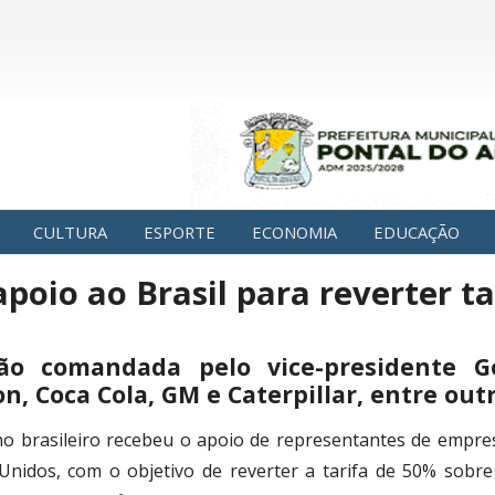
CULTURA
ESPORTE
ECONOMIA
EDUCAÇÃO
oio ao Brasil para reverter t
ão comandada pelo vice-presidente G
, Coca Cola, GM e Caterpillar, entre out
o brasileiro recebeu o apoio de representantes de empr
Unidos, com o objetivo de reverter a tarifa de 50% sobre 