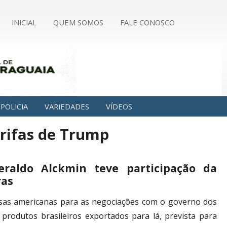
INICIAL
QUEM SOMOS
FALE CONOSCO
POLICIA
VARIEDADES
VÍDEOS
arifas de Trump
eraldo Alckmin teve participação da
ras
esas americanas para as negociações com o governo dos
produtos brasileiros exportados para lá, prevista para