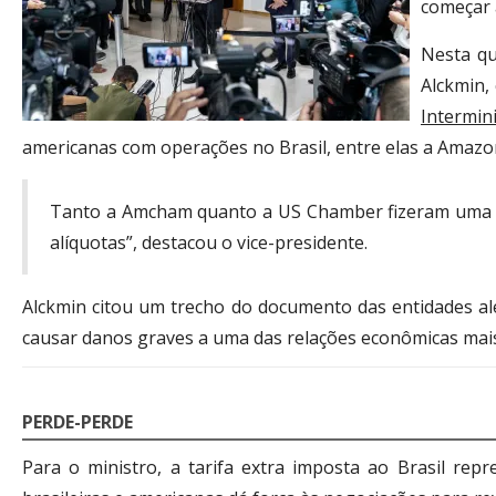
começar 
Nesta qu
Alckmin,
Intermin
americanas com operações no Brasil, entre elas a Amazon
Tanto a Amcham quanto a US Chamber fizeram uma not
alíquotas”, destacou o vice-presidente.
Alckmin citou um trecho do documento das entidades ale
causar danos graves a uma das relações econômicas mai
PERDE-PERDE
Para o ministro, a tarifa extra imposta ao Brasil re