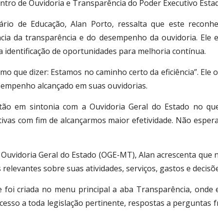
ontro de Ouvidoria e Transparência do Poder Executivo Estad
ário de Educação, Alan Porto, ressalta que este reconhe
cia da transparência e do desempenho da ouvidoria. Ele en
a identificação de oportunidades para melhoria contínua.
o que dizer: Estamos no caminho certo da eficiência”. Ele 
esempenho alcançado em suas ouvidorias.
stão em sintonia com a Ouvidoria Geral do Estado no que
ivas com fim de alcançarmos maior efetividade. Não espera
a Ouvidoria Geral do Estado (OGE-MT), Alan acrescenta que n
relevantes sobre suas atividades, serviços, gastos e decisõe
e foi criada no menu principal a aba Transparência, onde e
 acesso a toda legislação pertinente, respostas a pergunta