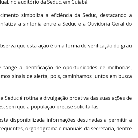
ual, no auditório da Seduc, em Cuiabá.
cimento simboliza a eficiência da Seduc, destacando a
fatiza a sintonia entre a Seduc e a Ouvidoria Geral do
observa que esta ação é uma forma de verificação do grau
 tange a identificação de oportunidades de melhorias,
mos sinais de alerta, pois, caminhamos juntos em busca
a Seduc é rotina a divulgação proativa das suas ações de
s, sem que a população precise solicitá-las.
stá disponibilizada informações destinadas a permitir a
s frequentes, organograma e manuais da secretaria, dentre