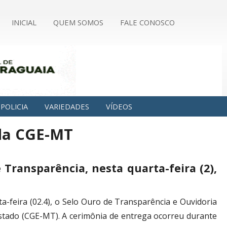
INICIAL
QUEM SOMOS
FALE CONOSCO
POLICIA
VARIEDADES
VÍDEOS
 da CGE-MT
 Transparência, nesta quarta-feira (2),
a-feira (02.4), o Selo Ouro de Transparência e Ouvidoria
Estado (CGE-MT). A cerimônia de entrega ocorreu durante