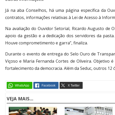
Já na aba Conselhos, há uma página específica da Ouvid
contratos, informações relativas à Lei de Acesso à Infor
Na avaliação do Ouvidor Setorial, Ricardo Augusto de Ol
apoio da gestão e a dedicação dos servidores da pasta
Houve comprometimento e garra”, finaliza.
Durante o evento de entrega do Selo Ouro de Transparê
Viçoso e Maria Fernanda Cortes de Oliveira. Objetivo é
fortalecimento da democracia. Além da Seduc, outros 12
VEJA MAIS...