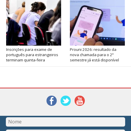
Inscrições para exame de
Prouni 2026: resultado da
português para estrangeiros
nova chamada para o 2º
terminam quinta-feira
semestre já está disponível