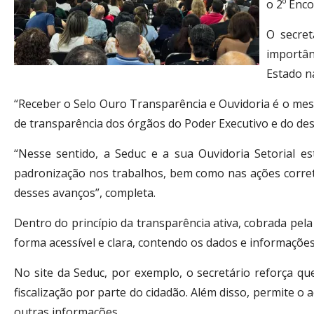
o 2º Enc
O secret
importân
Estado n
“Receber o Selo Ouro Transparência e Ouvidoria é o mesm
de transparência dos órgãos do Poder Executivo e do d
“Nesse sentido, a Seduc e a sua Ouvidoria Setorial e
padronização nos trabalhos, bem como nas ações corret
desses avanços”, completa.
Dentro do princípio da transparência ativa, cobrada pel
forma acessível e clara, contendo os dados e informações 
No site da Seduc, por exemplo, o secretário reforça qu
fiscalização por parte do cidadão. Além disso, permite o
outras informações.