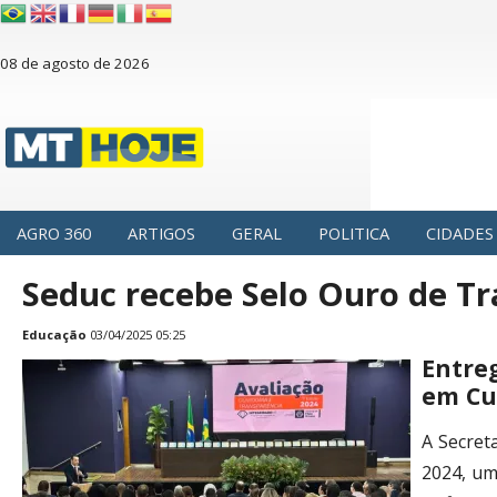
08 de agosto de 2026
AGRO 360
ARTIGOS
GERAL
POLITICA
CIDADES
Seduc recebe Selo Ouro de T
Educação
03/04/2025 05:25
Entreg
em Cu
A Secret
2024, um