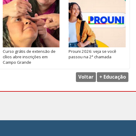
Curso grátis de extensão de
Prouni 2026: veja se você
cílios abre inscrições em
passou na 2ª chamada
Campo Grande
Voltar
+ Educação