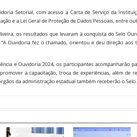
oria Setorial, com acesso a Carta de Serviço da Instituiç
mação e a Lei Geral de Proteção de Dados Pessoais, entre out
iveira, os resultados que levaram à conquista do Selo Our
. “A Ouvidoria fez o chamado, orientou e deu direção aos 
ncia e Ouvidoria 2024, os participantes acompanharão pa
 promover a capacitação, troca de experiências, além de re
 órgãos da administração estadual também receberão o Selo.