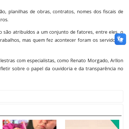
ão, planilhas de obras, contratos, nomes dos fiscais de
ros.
o são atribuídos a um conjunto de fatores, entre eles, o
trabalhos, mas quem fez acontecer foram os servidores.
lestras com especialistas, como Renato Morgado, Arllon
fletir sobre o papel da ouvidoria e da transparência no