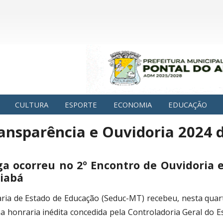
CULTURA
ESPORTE
ECONOMIA
EDUCAÇÃO
ransparência e Ouvidoria 2024
a ocorreu no 2º Encontro de Ouvidoria e
iabá
aria de Estado de Educação (Seduc-MT) recebeu, nesta quart
a honraria inédita concedida pela Controladoria Geral do 