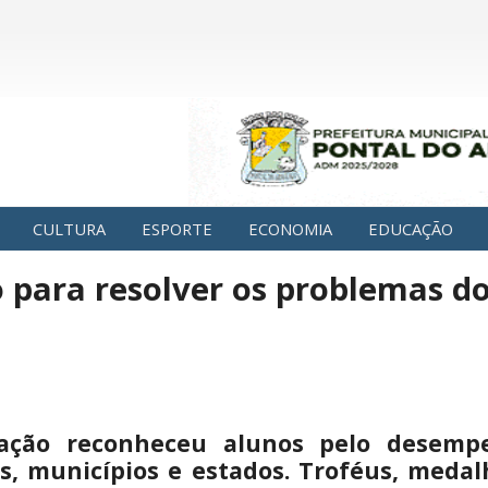
CULTURA
ESPORTE
ECONOMIA
EDUCAÇÃO
 para resolver os problemas do
ação reconheceu alunos pelo desem
s, municípios e estados. Troféus, medal