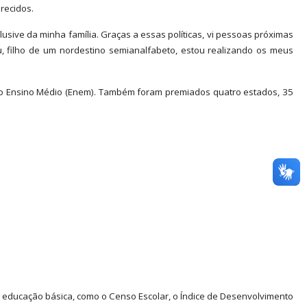
recidos.
sive da minha família. Graças a essas políticas, vi pessoas próximas
 filho de um nordestino semianalfabeto, estou realizando os meus
o Ensino Médio (Enem). Também foram premiados quatro estados, 35
 educação básica, como o Censo Escolar, o Índice de Desenvolvimento