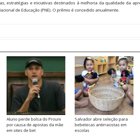
ramas, estratégias e iniciativas destinados à melhoria da qualidade da
acional de Educação (PNE). O prêmio é concedido anualmente.
Aluno perde bolsa do Prouni
Salvador abre seleção para
por causa de apostas da mãe
bebetecas antirracistas em
em sites de bet
escolas