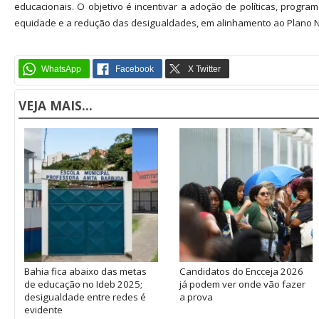
educacionais. O objetivo é incentivar a adoção de políticas, prog
equidade e a redução das desigualdades, em alinhamento ao Plano N
VEJA MAIS...
Bahia fica abaixo das metas
Candidatos do Encceja 2026
de educação no Ideb 2025;
já podem ver onde vão fazer
desigualdade entre redes é
a prova
evidente