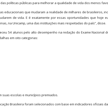
das políticas públicas para melhorar a qualidade de vida dos menos favo
 educacionais que mudaram a realidade de milhares de brasileiros, inclu
udarem de vida. E é exatamente por essas oportunidades que hoje eu,
as, na Unicamp, uma das instituições mais respeitadas do país”, disse.
heceu 54 alunos pelo alto desempenho na redação do Exame Nacional d
alhas em oito categorias:
suas escolas e municípios premiados.
ção Brasileira foram selecionados com base em indicadores oficiais da