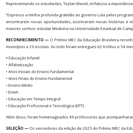
Representando os estudantes, Teylan Maciel, enfatizou a importância 
“Expresso a minha profunda gratidão ao governo Lula pelos programas
encontrarem novas oportunidades, escreverem novas histórias e m
maiores sonhos: estudar Medicina na Universidade Estadual de Campin
RECONHECIMENTO —
O Prêmio MEC da Educação Brasileira recon
municípios e 20 escolas. Ao todo foram entregues 62 troféus e 54 med
•
Educação Infantil
• Alfabetização
• Anos Iniciais do Ensino Fundamental
• Anos Finais do Ensino Fundamental
• Ensino Médio
• Enem
• Educação em Tempo Integral
• Educação Profissional e Tecnológica (EPT).
Além disso, foram homenageados 49 professores que acompanharam 
SELEÇÃO —
Os vencedores da edição de 2025 do Prêmio MEC da Educa