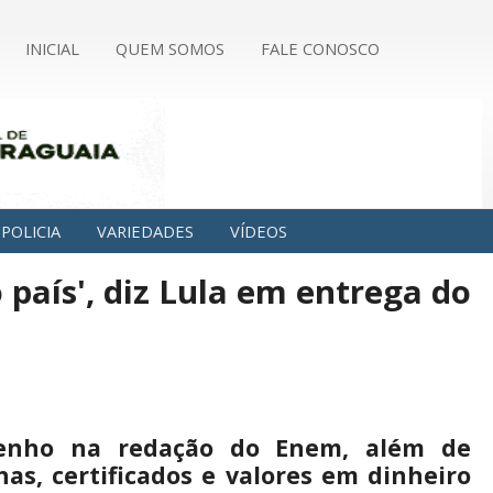
INICIAL
QUEM SOMOS
FALE CONOSCO
POLICIA
VARIEDADES
VÍDEOS
 país', diz Lula em entrega do
penho na redação do Enem, além de
has, certificados e valores em dinheiro