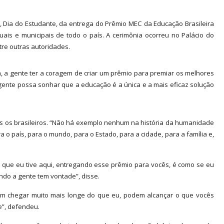
to, Dia do Estudante, da entrega do Prêmio MEC da Educação Brasileira
ais e municipais de todo o país. A cerimônia ocorreu no Palácio do
tre outras autoridades.
ia, a gente ter a coragem de criar um prêmio para premiar os melhores
gente possa sonhar que a educação é a única e a mais eficaz solução
s os brasileiros. “Não há exemplo nenhum na história da humanidade
 país, para o mundo, para o Estado, para a cidade, para a família e,
 que eu tive aqui, entregando esse prêmio para vocês, é como se eu
ndo a gente tem vontade”, disse.
em chegar muito mais longe do que eu, podem alcançar o que vocês
e”, defendeu.