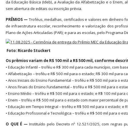
da Educação Básica (Ideb), a Avaliação da Alfabetização e o Enem, a
sem abertura de editais ou inscrição prévia.
PRÊMIOS —
Troféus, medalhas, certificados e valores em dinheiro 
de infraestrutura escolar, reconhecimento e valorização dos profi
Plano de Ações Articuladas (PAR); e para as escolas, pelo Programa D
Foto: Ricardo Stuckert
Os prêmios variam de R$ 100 mil a R$ 500 mil, conforme descr
• Educação Infantil – troféu e R$ 300 mil para cada município, com ba
• Alfabetização – troféu e R$ 500 mil para o estado; R$ 300 mil para 
• Anos Iniciais do Ensino Fundamental – troféu e R$ 500 mil para o es
• Anos Finais do Ensino Fundamental – troféu e R$ 500 mil para o esta
• Ensino Médio – troféu e R$ 500 mil para o estado; e R$ 100 mil para
• Enem – troféu e R$ 500 mil para o estado com maior percentual de 
• Educação em Tempo Integral – troféu e R$ 500 mil para o estado; e 
• Educação Profissional e Tecnológica – troféu e R$ 500 mil para o e
O QUE É —
Instituído pelo Decreto nº 12.521/2025, com regras 