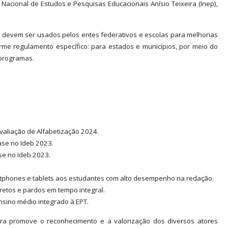
Nacional de Estudos e Pesquisas Educacionais Anísio Teixeira (Inep),
os devem ser usados pelos entes federativos e escolas para melhorias
rme regulamento específico: para estados e municípios, por meio do
 programas.
Avaliação de Alfabetização 2024.
base no Ideb 2023.
ase no Ideb 2023.
martphones e tablets aos estudantes com alto desempenho na redação.
pretos e pardos em tempo integral.
ensino médio integrado à EPT.
eira promove o reconhecimento e a valorização dos diversos atores