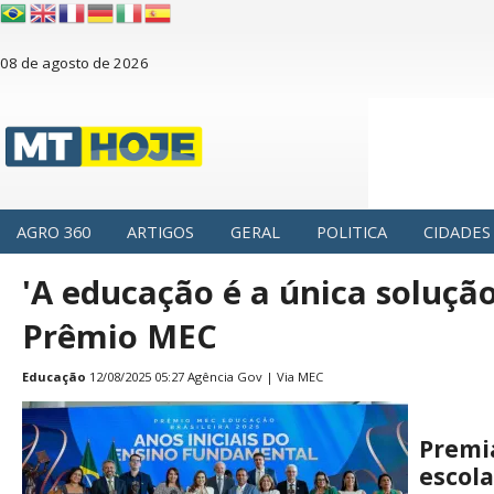
08 de agosto de 2026
AGRO 360
ARTIGOS
GERAL
POLITICA
CIDADES
'A educação é a única solução
Prêmio MEC
Educação
12/08/2025 05:27 Agência Gov | Via MEC
Premi
escola