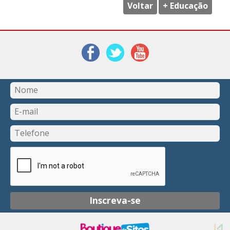
Voltar
+ Educação
Inscreva-se