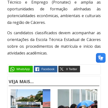
Técnico e Emprego (Pronatec) e amplia as
oportunidades de formação alinhadas às
potencialidades econômicas, ambientais e culturais
da região de Cáceres.
Os candidatos classificados devem acompanhar as
orientações da Escola Técnica Estadual de Cáceres
sobre os procedimentos de matrícula e início das
atividades acadêmicas.
VEJA MAIS...