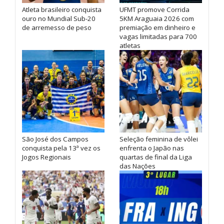
Atleta brasileiro conquista
UFMT promove Corrida
ouro no Mundial Sub-20
5KM Araguaia 2026 com
de arremesso de peso
premiação em dinheiro e
vagas limitadas para 700
atletas
São José dos Campos
Seleção feminina de vôlei
conquista pela 13ª vez os
enfrenta o Japão nas
Jogos Regionais
quartas de final da Liga
das Nações