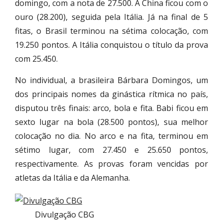
domingo, com a nota de 27.500. A China ficou com o
ouro (28.200), seguida pela Itália. Já na final de 5
fitas, o Brasil terminou na sétima colocação, com
19.250 pontos. A Itália conquistou o título da prova
com 25.450.
No individual, a brasileira Bárbara Domingos, um
dos principais nomes da ginástica rítmica no país,
disputou três finais: arco, bola e fita. Babi ficou em
sexto lugar na bola (28.500 pontos), sua melhor
colocação no dia. No arco e na fita, terminou em
sétimo lugar, com 27.450 e 25.650 pontos,
respectivamente. As provas foram vencidas por
atletas da Itália e da Alemanha.
Divulgação CBG