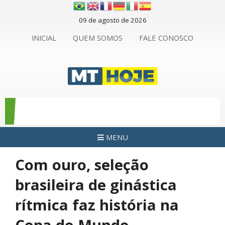
09 de agosto de 2026
INICIAL
QUEM SOMOS
FALE CONOSCO
MENU
Com ouro, seleção
brasileira de ginástica
rítmica faz história na
Copa do Mundo