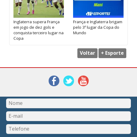
Inglaterra supera França
França e Inglaterra brigam
em jogo de dez gols e
pelo 3º lugar da Copa do
conquista terceiro lugar na
Mundo
Copa
Voltar
+ Esporte