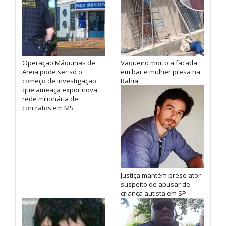
Operação Máquinas de
Vaqueiro morto a facada
Areia pode ser só o
em bar e mulher presa na
começo de investigação
Bahia
que ameaça expor nova
rede milionária de
contratos em MS
Justiça mantém preso ator
suspeito de abusar de
criança autista em SP