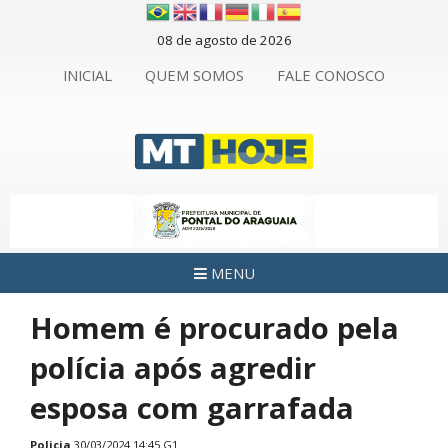
08 de agosto de 2026
INICIAL
QUEM SOMOS
FALE CONOSCO
MENU
Homem é procurado pela
polícia após agredir
esposa com garrafada
Policia
30/03/2024 14:45 G1