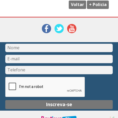
Voltar
+ Policia
Inscreva-se