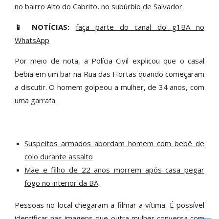
no bairro Alto do Cabrito, no subúrbio de Salvador.
📱 NOTÍCIAS:
faça parte do canal do g1BA no
WhatsApp
Por meio de nota, a Polícia Civil explicou que o casal
bebia em um bar na Rua das Hortas quando começaram
a discutir. O homem golpeou a mulher, de 34 anos, com
uma garrafa.
Suspeitos armados abordam homem com bebê de
colo durante assalto
Mãe e filho de 22 anos morrem após casa pegar
fogo no interior da BA
Pessoas no local chegaram a filmar a vítima. É possível
identificar nas imagens que outra mulher conversa com