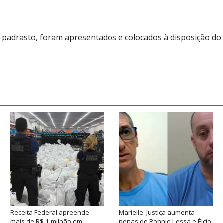
-padrasto, foram apresentados e colocados à disposição do P
Receita Federal apreende
Marielle: Justiça aumenta
mais de R$ 1 milhão em
penas de Ronnie Lessa e Élcio