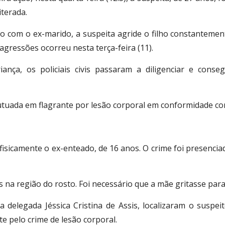
iterada.
o com o ex-marido, a suspeita agride o filho constanteme
agressões ocorreu nesta terça-feira (11).
iança, os policiais civis passaram a diligenciar e conse
autuada em flagrante por lesão corporal em conformidade co
 fisicamente o ex-enteado, de 16 anos. O crime foi presenci
s na região do rosto. Foi necessário que a mãe gritasse para
a delegada Jéssica Cristina de Assis, localizaram o suspei
 pelo crime de lesão corporal.