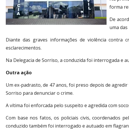
forma re
De acord
uma das 
Diante das graves informações de violência contra cr
esclarecimentos.
Na Delegacia de Sorriso, a conduzida foi interrogada e 
Outra ação
Um ex-padrasto, de 47 anos, foi preso depois de agredir
Sorriso para denunciar o crime.
A vítima foi enforcada pelo suspeito e agredida com soco
Com base nos fatos, os policiais civis, coordenados pel
conduzido também foi interrogado e autuado em flagrante