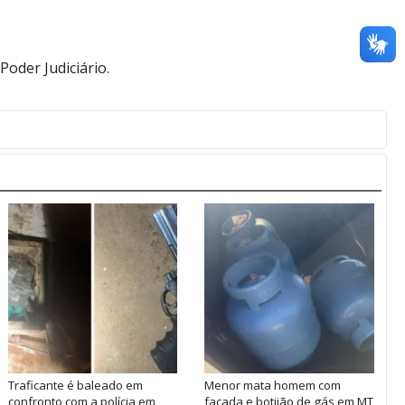
oder Judiciário.
Traficante é baleado em
Menor mata homem com
confronto com a polícia em
facada e botijão de gás em MT