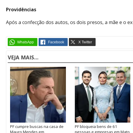
Providências
Após a confecção dos autos, os dois presos, a mãe e o ex
VEJA MAIS...
PF cumpre buscas na casa de
PF bloqueia bens de 61
Mauro Mendes em
pessoas e empresas em Mato