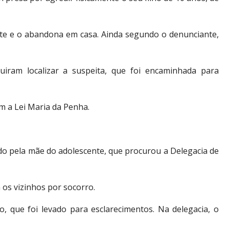
nte e o abandona em casa. Ainda segundo o denunciante,
guiram localizar a suspeita, que foi encaminhada para
m a Lei Maria da Penha.
ado pela mãe do adolescente, que procurou a Delegacia de
 os vizinhos por socorro.
to, que foi levado para esclarecimentos. Na delegacia, o