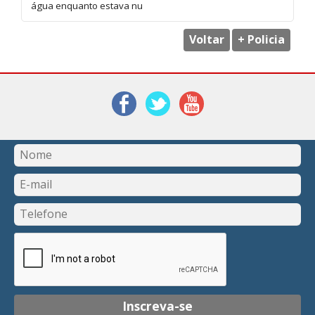
água enquanto estava nu
Voltar
+ Policia
Inscreva-se