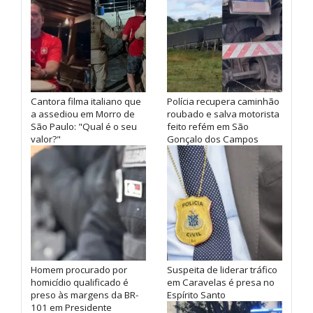
Cantora filma italiano que
Polícia recupera caminhão
a assediou em Morro de
roubado e salva motorista
São Paulo: "Qual é o seu
feito refém em São
valor?"
Gonçalo dos Campos
Homem procurado por
Suspeita de liderar tráfico
homicídio qualificado é
em Caravelas é presa no
preso às margens da BR-
Espírito Santo
101 em Presidente