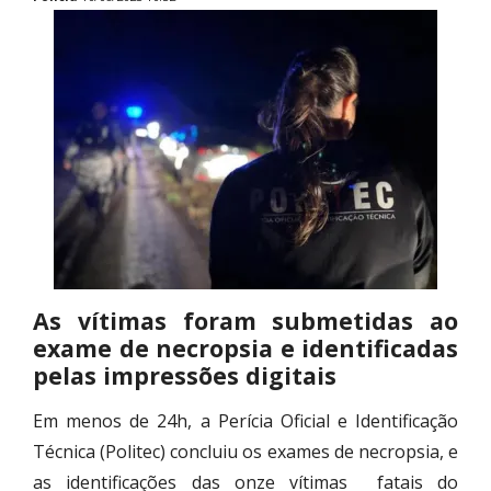
As vítimas foram submetidas ao
exame de necropsia e identificadas
pelas impressões digitais
Em menos de 24h, a Perícia Oficial e Identificação
Técnica (Politec) concluiu os exames de necropsia, e
as identificações das onze vítimas fatais do