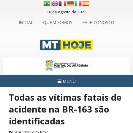
10 de agosto de 2026
INICIAL
QUEM SOMOS
FALE CONOSCO
MENU
Todas as vítimas fatais de
acidente na BR-163 são
identificadas
Policia
10/08/2025 10:52