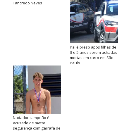
Tancredo Neves
Pai é preso após filhas de
3 e 5 anos serem achadas
mortas em carro em São
Paulo
Nadador campeão é
acusado de matar
segurança com garrafa de