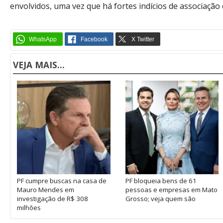
envolvidos, uma vez que há fortes indícios de associação 
VEJA MAIS...
PF cumpre buscas na casa de
PF bloqueia bens de 61
Mauro Mendes em
pessoas e empresas em Mato
investigação de R$ 308
Grosso; veja quem são
milhões