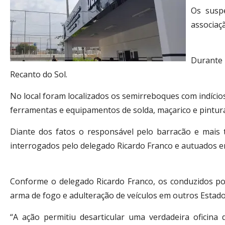
Os suspe
associaç
Durante d
Recanto do Sol.
No local foram localizados os semirreboques com indíci
ferramentas e equipamentos de solda, maçarico e pintura
Diante dos fatos o responsável pelo barracão e mais
interrogados pelo delegado Ricardo Franco e autuados em
Conforme o delegado Ricardo Franco, os conduzidos pos
arma de fogo e adulteração de veículos em outros Estado
“A ação permitiu desarticular uma verdadeira oficina