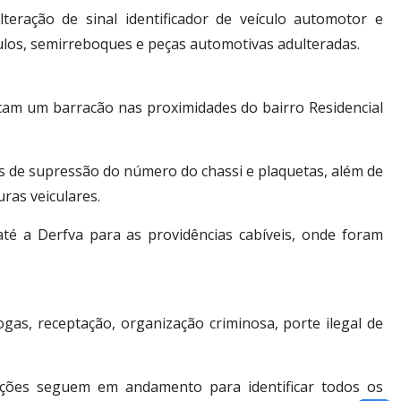
eração de sinal identificador de veículo automotor e
ulos, semirreboques e peças automotivas adulteradas.
tificam um barracão nas proximidades do bairro Residencial
s de supressão do número do chassi e plaquetas, além de
ras veiculares.
é a Derfva para as providências cabíveis, onde foram
as, receptação, organização criminosa, porte ilegal de
igações seguem em andamento para identificar todos os