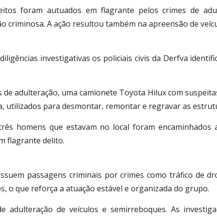
itos foram autuados em flagrante pelos crimes de adult
ão criminosa. A ação resultou também na apreensão de veíc
iligências investigativas os policiais civis da Derfva iden
os de adulteração, uma camionete Toyota Hilux com suspeita
, utilizados para desmontar, remontar e regravar as estrutu
 três homens que estavam no local foram encaminhados at
 flagrante delito.
suem passagens criminais por crimes como tráfico de drog
s, o que reforça a atuação estável e organizada do grupo.
 de adulteração de veículos e semirreboques. As invest