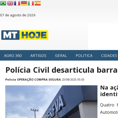
07 de agosto de 2026
AGRO 360
ARTIGOS
GERAL
POLITICA
CIDADES
Polícia Civil desarticula bar
Policia
OPERAÇÃO COMPRA SEGURA
23/08/2025 05:03
Na aç
identi
Quatro h
Automoto