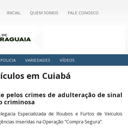
INICIAL
QUEM SOMOS
FALE CONOSCO
POLICIA
VARIEDADES
VÍDEOS
veículos em Cuiabá
e pelos crimes de adulteração de sinal
o criminosa
legacia Especializada de Roubos e Furtos de Veículos
ligências inseridas na Operação “Compra Segura”.