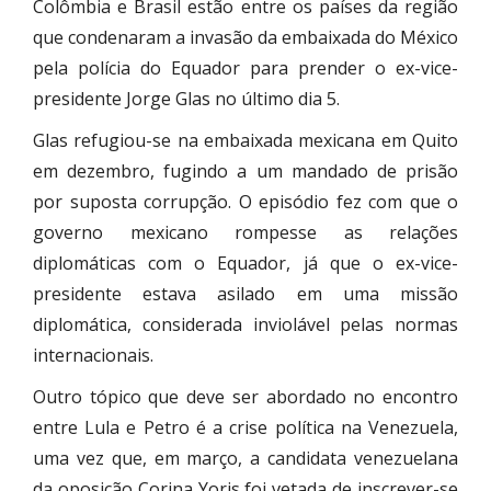
Colômbia e Brasil estão entre os países da região
que condenaram a invasão da embaixada do México
pela polícia do Equador para prender o ex-vice-
presidente Jorge Glas no último dia 5.
Glas refugiou-se na embaixada mexicana em Quito
em dezembro, fugindo a um mandado de prisão
por suposta corrupção. O episódio fez com que o
governo mexicano rompesse as relações
diplomáticas com o Equador, já que o ex-vice-
presidente estava asilado em uma missão
diplomática, considerada inviolável pelas normas
internacionais.
Outro tópico que deve ser abordado no encontro
entre Lula e Petro é a crise política na Venezuela,
uma vez que, em março, a candidata venezuelana
da oposição Corina Yoris foi vetada de inscrever-se