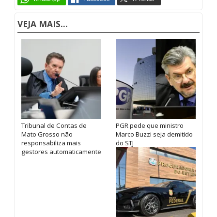
VEJA MAIS...
Tribunal de Contas de
PGR pede que ministro
Mato Grosso não
Marco Buzzi seja demitido
responsabiliza mais
do STJ
gestores automaticamente