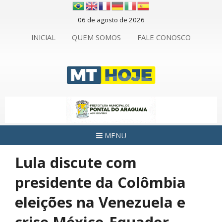
06 de agosto de 2026
INICIAL
QUEM SOMOS
FALE CONOSCO
MENU
Lula discute com
presidente da Colômbia
eleições na Venezuela e
crise México-Equador