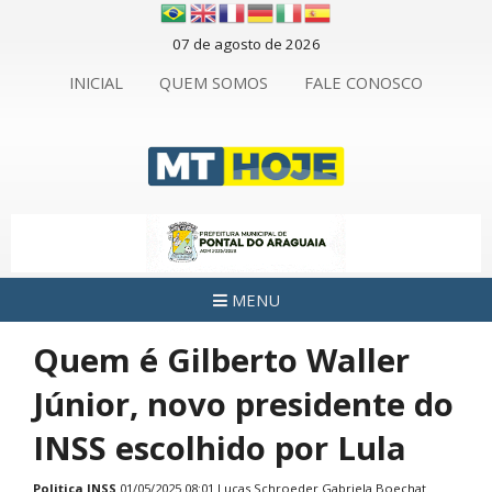
07 de agosto de 2026
INICIAL
QUEM SOMOS
FALE CONOSCO
MENU
Quem é Gilberto Waller
Júnior, novo presidente do
INSS escolhido por Lula
Politica
INSS
01/05/2025 08:01 Lucas Schroeder Gabriela Boechat