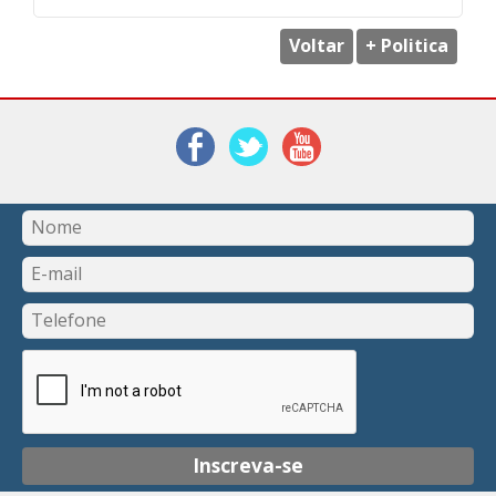
Voltar
+ Politica
Inscreva-se