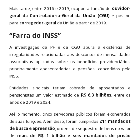
Mais tarde, entre 2016 e 2019, ocupou a função de
ouvidor-
geral da Controladoria-Geral da União (CGU)
e passou
para
corregedor-geral
da União a partir de 2019.
“Farra do INSS”
A investigação da PF e da CGU apura a existência de
irregularidades relacionadas aos descontos de mensalidades
associativas aplicados sobre os benefícios previdenciários,
principalmente aposentadorias e pensões, concedidos pelo
INSS.
Entidades sindicais teriam cobrado de aposentados e
pensionistas um valor estimado de
R$ 6,3 bilhões
, entre os
anos de 2019 e 2024.
Até o momento, cinco servidores públicos foram exonerados
de suas funções. Além disso, foram cumpridos
211 mandados
de busca e apreensão
, ordens de sequestro de bens no valor
de
mais de R$ 1 bilhão e seis mandados de prisão