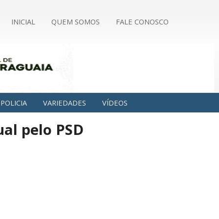
INICIAL
QUEM SOMOS
FALE CONOSCO
POLICIA
VARIEDADES
VÍDEOS
ual pelo PSD