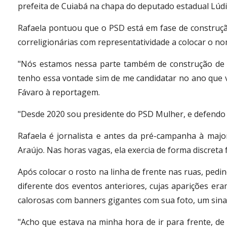
prefeita de Cuiabá na chapa do deputado estadual Lúdi
Rafaela pontuou que o PSD está em fase de construçã
correligionárias com representatividade a colocar o no
"Nós estamos nessa parte também de construção de ch
tenho essa vontade sim de me candidatar no ano que v
Fávaro à reportagem.
"Desde 2020 sou presidente do PSD Mulher, e defendo 
Rafaela é jornalista e antes da pré-campanha à maj
Araújo. Nas horas vagas, ela exercia de forma discreta
Após colocar o rosto na linha de frente nas ruas, pedin
diferente dos eventos anteriores, cujas aparições era
calorosas com banners gigantes com sua foto, um sinal
"Acho que estava na minha hora de ir para frente, de