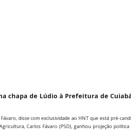
 na chapa de Lúdio à Prefeitura de Cuiabá
Fávaro, disse com exclusividade ao HNT que está pré-candi
da Agricultura, Carlos Fávaro (PSD), ganhou projeção políti