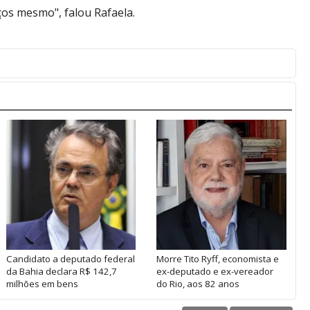
ços mesmo", falou Rafaela.
Candidato a deputado federal
Morre Tito Ryff, economista e
da Bahia declara R$ 142,7
ex-deputado e ex-vereador
milhões em bens
do Rio, aos 82 anos