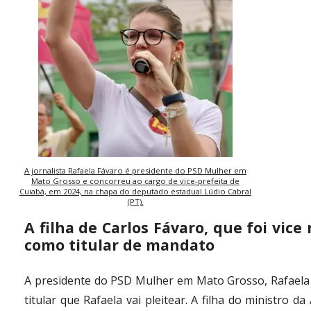
A jornalista Rafaela Fávaro é presidente do PSD Mulher em
Mato Grosso e concorreu ao cargo de vice-prefeita de
Cuiabá, em 2024, na chapa do deputado estadual Lúdio Cabral
(PT).
A filha de Carlos Fávaro, que foi vice
como titular de mandato
A presidente do PSD Mulher em Mato Grosso, Rafaela 
titular que Rafaela vai pleitear. A filha do ministro 