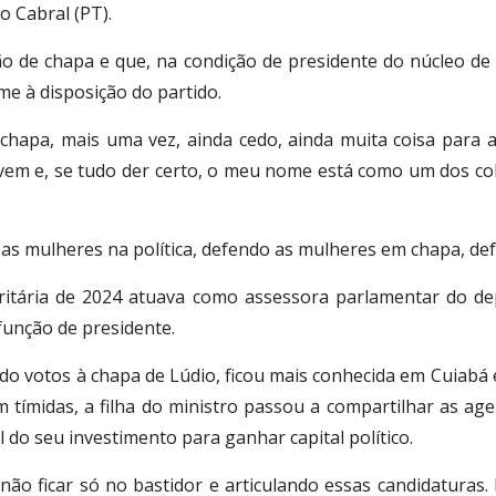
o Cabral (PT).
o de chapa e que, na condição de presidente do núcleo de
me à disposição do partido.
apa, mais uma vez, ainda cedo, ainda muita coisa para a
em e, se tudo der certo, o meu nome está como um dos colo
as mulheres na política, defendo as mulheres em chapa, def
oritária de 2024 atuava como assessora parlamentar do de
 função de presidente.
do votos à chapa de Lúdio, ficou mais conhecida em Cuiabá e
m tímidas, a filha do ministro passou a compartilhar as age
 do seu investimento para ganhar capital político.
 não ficar só no bastidor e articulando essas candidaturas