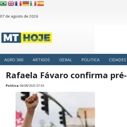
07 de agosto de 2026
AGRO 360
ARTIGOS
GERAL
POLITICA
CIDADES
Rafaela Fávaro confirma pré
Politica
04/08/2025 07:34