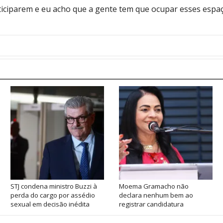
rticiparem e eu acho que a gente tem que ocupar esses espa
STJ condena ministro Buzzi à
Moema Gramacho não
perda do cargo por assédio
declara nenhum bem ao
sexual em decisão inédita
registrar candidatura