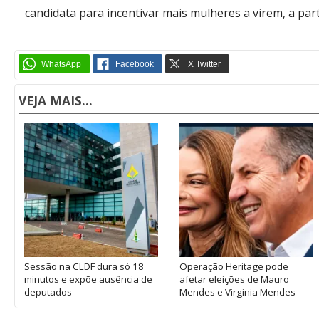
candidata para incentivar mais mulheres a virem, a pa
VEJA MAIS...
Sessão na CLDF dura só 18
Operação Heritage pode
minutos e expõe ausência de
afetar eleições de Mauro
deputados
Mendes e Virginia Mendes