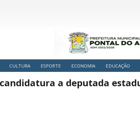
CULTURA
ESPORTE
ECONOMIA
EDUCAÇÃO
-candidatura a deputada estad