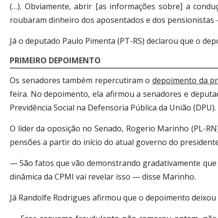
(…). Obviamente, abrir [as informações sobre] a cond
roubaram dinheiro dos aposentados e dos pensionistas 
Já o deputado Paulo Pimenta (PT-RS) declarou que o dep
PRIMEIRO DEPOIMENTO
Os senadores também repercutiram o
depoimento da pr
feira. No depoimento, ela afirmou a senadores e deputa
Previdência Social na Defensoria Pública da União (DPU).
O líder da oposição no Senado, Rogerio Marinho (PL-RN)
pensões a partir do início do atual governo do presidente
— São fatos que vão demonstrando gradativamente que o d
dinâmica da CPMI vai revelar isso — disse Marinho.
Já Randolfe Rodrigues afirmou que o depoimento deixou 