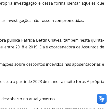
rópria investigação e dessa forma isentar aqueles que
ue as investigações não fossem comprometidas.
a pública Patrícia Bettin Chaves
, também nesta quinta-
eu entre 2018 e 2019. Ela é coordenadora de Assuntos de
lamações sobre descontos indevidos nas aposentadorias e
leceu a partir de 2023 de maneira muito forte. A própria
 descoberto no atual governo.