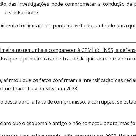
ução das investigações pode comprometer a condução da p
— disse Randolfe.
oimento foi limitado do ponto de vista do conteúdo para q
imeira testemunha a comparecer à CPMI do INSS, a defensor
dos que o primeiro caso de fraude de que se recorda ocorr
, afirmou que os fatos confirmam a intensificação das rec
 Luiz Inácio Lula da Silva, em 2023.
escalabro, a falta de compromisso, a corrupção, se estabe
claro que o esquema é antigo e não começou agora, mas foi