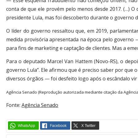
— Esse esquema fraudulento não começou ontem, não 
conta de que ele provém pelo menos desde 2017. (…) O
presidente Lula, mas foi descoberto durante o governo d
O líder do governo ressaltou que, em 2019, parlament
medida provisória apresentada na época pelo governo —
para fins de marketing e captação de clientes. Mas a emen
Para o deputado Marcel Van Hattem (Novo-RS), o depoi
governo Lula”. Ele afirmou que é preciso saber por que 
diversos órgãos — foi desfeito logo após o escândalo vir 
Agência Senado (Reprodução autorizada mediante citação da Agênci
Fonte:
Agência Senado