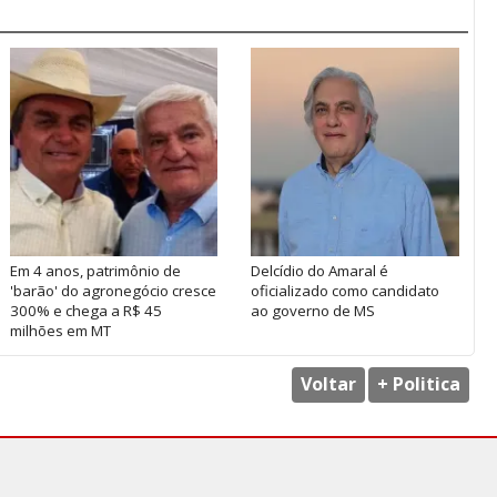
Em 4 anos, patrimônio de
Delcídio do Amaral é
'barão' do agronegócio cresce
oficializado como candidato
300% e chega a R$ 45
ao governo de MS
milhões em MT
Voltar
+ Politica