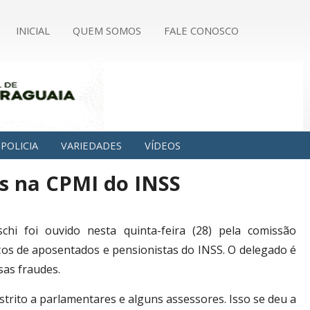
INICIAL
QUEM SOMOS
FALE CONOSCO
POLICIA
VARIEDADES
VÍDEOS
s na CPMI do INSS
chi foi ouvido nesta quinta-feira (28) pela comissão
tos de aposentados e pensionistas do INSS. O delegado é
as fraudes.
strito a parlamentares e alguns assessores. Isso se deu a