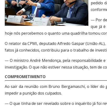
pedido d
conforme
— Por de
que já é
hoje nós percebemos o quanto uma quadrilha tomou conta
O relator da CPMI, deputado Alfredo Gaspar (União-AL),
fatos já conhecidos, contribuiu para o trabalho de inve
— O ministro André Mendonça, pela responsabilidade e tr
investigação. O que não estiver nessa situação, tem de 
COMPROMETIMENTO
Ao sair da reunião com Bruno Bergamaschi, o líder do 
impedir a punição dos culpados.
— O que tinha de ser revelado sobre o inquérito já foi