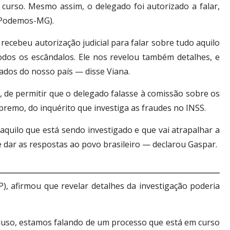
curso. Mesmo assim, o delegado foi autorizado a falar,
 (Podemos-MG).
ecebeu autorização judicial para falar sobre tudo aquilo
todos os escândalos. Ele nos revelou também detalhes, e
ados do nosso país — disse Viana.
 de permitir que o delegado falasse à comissão sobre os
premo, do inquérito que investiga as fraudes no INSS.
aquilo que está sendo investigado e que vai atrapalhar a
 dar as respostas ao povo brasileiro — declarou Gaspar.
, afirmou que revelar detalhes da investigação poderia
cluso, estamos falando de um processo que está em curso