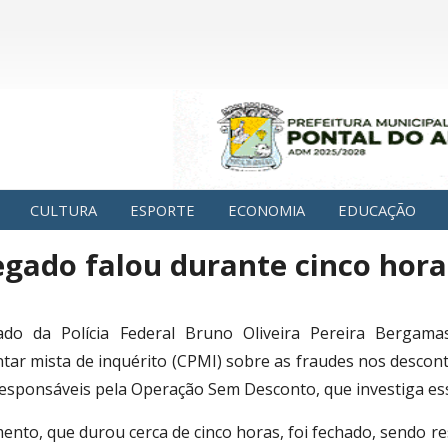
CULTURA
ESPORTE
ECONOMIA
EDUCAÇÃO
gado falou durante cinco hora
do da Polícia Federal Bruno Oliveira Pereira Bergamas
tar mista de inquérito (CPMI) sobre as fraudes nos descon
esponsáveis pela Operação Sem Desconto, que investiga ess
ento, que durou cerca de cinco horas, foi fechado, sendo re