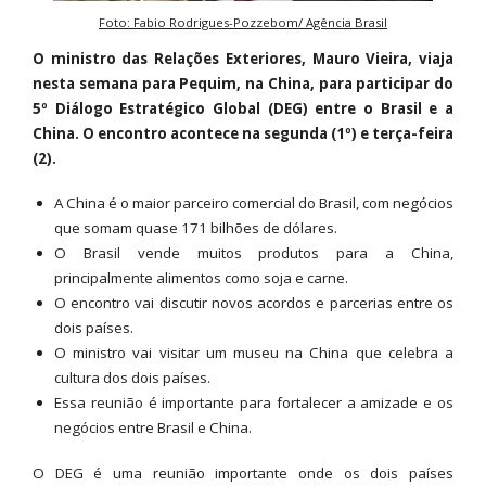
Foto: Fabio Rodrigues-Pozzebom/ Agência Brasil
O ministro das Relações Exteriores, Mauro Vieira, viaja
nesta semana para Pequim, na China, para participar do
5º Diálogo Estratégico Global (DEG) entre o Brasil e a
China. O encontro acontece na segunda (1º) e terça-feira
(2).
A China é o maior parceiro comercial do Brasil, com negócios
que somam quase 171 bilhões de dólares.
O Brasil vende muitos produtos para a China,
principalmente alimentos como soja e carne.
O encontro vai discutir novos acordos e parcerias entre os
dois países.
O ministro vai visitar um museu na China que celebra a
cultura dos dois países.
Essa reunião é importante para fortalecer a amizade e os
negócios entre Brasil e China.
O DEG é uma reunião importante onde os dois países