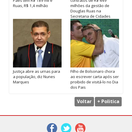
Paes tem R$ 189 mil e
contratos de R$ 449
Ruas, R$ 1,4 milhão
milhões da gestão de
Douglas Ruas na
Secretaria de Cidades
Justiça abre as urnas para
Filho de Bolsonaro chora
a população, diz Nunes
ao escrever carta após ser
Marques
proibido de visitá-lo no Dia
dos Pais
Voltar
+ Politica