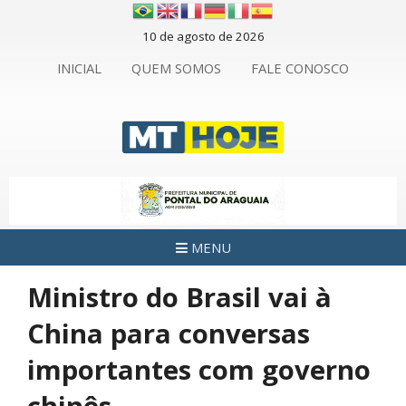
10 de agosto de 2026
INICIAL
QUEM SOMOS
FALE CONOSCO
MENU
Ministro do Brasil vai à
China para conversas
importantes com governo
chinês