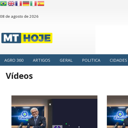
08 de agosto de 2026
AGRO 360
ARTIGOS
GERAL
POLITICA
CIDADES
Vídeos