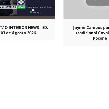
V O INTERIOR NEWS - ED.
Jayme Campos par
03 de Agosto 2026.
tradicional Cava
Poconé