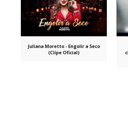
Juliana Moretto - Engolir a Seco
(Clipe Oficial)
c