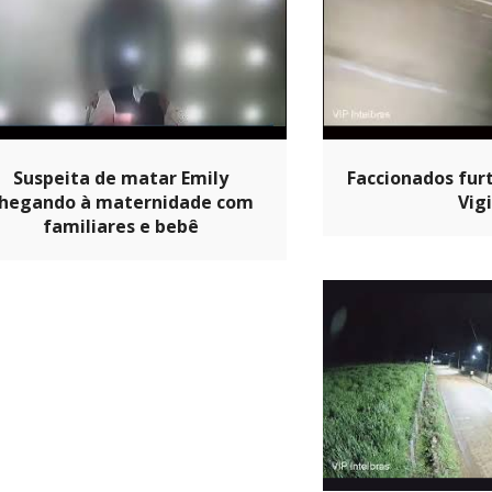
Suspeita de matar Emily
Faccionados fu
hegando à maternidade com
Vig
familiares e bebê