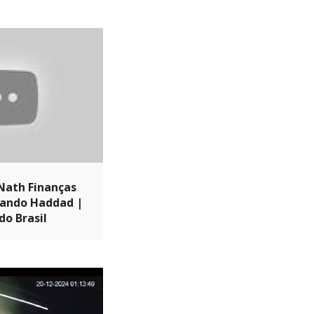
 Nath Finanças
nando Haddad |
do Brasil