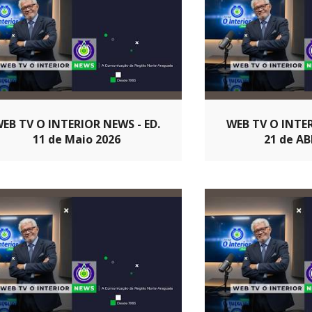
EB TV O INTERIOR NEWS - ED.
WEB TV O INTER
11 de Maio 2026
21 de AB