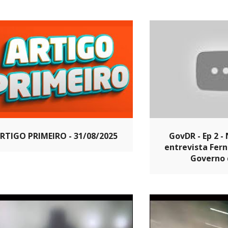
RTIGO PRIMEIRO - 31/08/2025
GovDR - Ep 2 -
entrevista Fer
Governo 